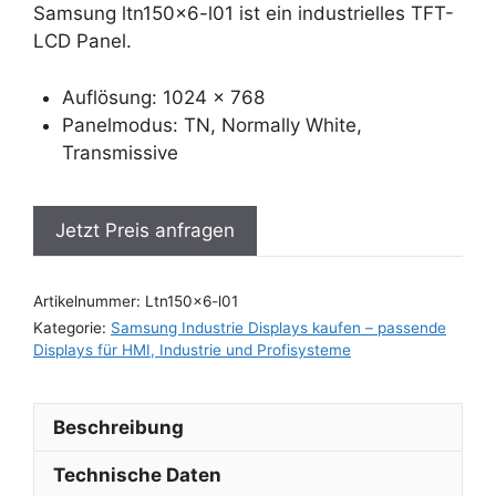
Samsung ltn150x6-l01 ist ein industrielles TFT-
LCD Panel.
Auflösung: 1024 x 768
Panelmodus: TN, Normally White,
Transmissive
Jetzt Preis anfragen
Artikelnummer:
Ltn150x6-l01
Kategorie:
Samsung Industrie Displays kaufen – passende
Displays für HMI, Industrie und Profisysteme
Beschreibung
Technische Daten