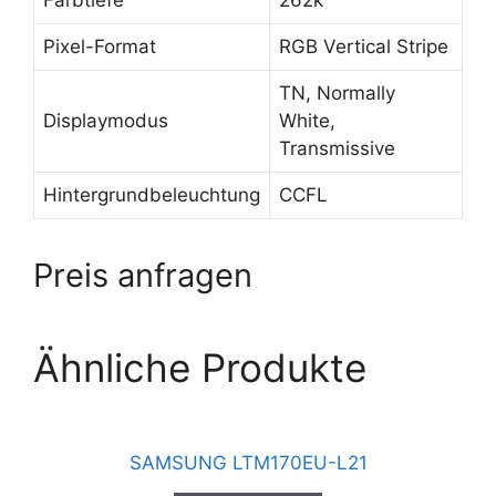
Farbtiefe
262k
Pixel-Format
RGB Vertical Stripe
TN, Normally
Displaymodus
White,
Transmissive
Hintergrundbeleuchtung
CCFL
Preis anfragen
Ähnliche Produkte
SAMSUNG LTM170EU-L21