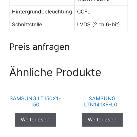
Hintergrundbeleuchtung
CCFL
Schnittstelle
LVDS (2 ch 6-bit)
Preis anfragen
Ähnliche Produkte
SAMSUNG LT150X1-
SAMSUNG
150
LTN141XF-L01
Weiterlesen
Weiterlesen