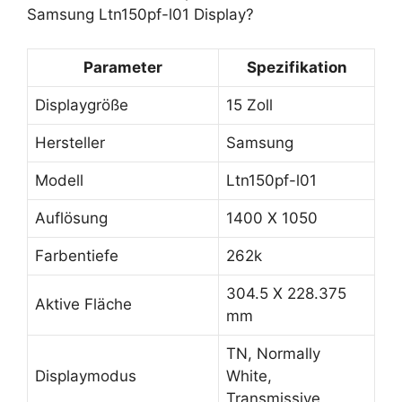
Samsung Ltn150pf-l01 Display?
Parameter
Spezifikation
Displaygröße
15 Zoll
Hersteller
Samsung
Modell
Ltn150pf-l01
Auflösung
1400 X 1050
Farbentiefe
262k
304.5 X 228.375
Aktive Fläche
mm
TN, Normally
Displaymodus
White,
Transmissive