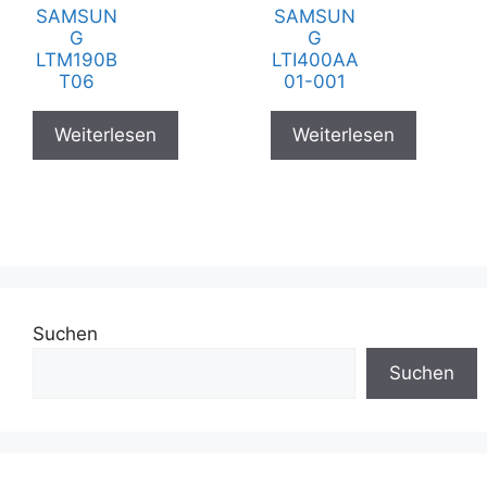
SAMSUN
SAMSUN
G
G
LTM190B
LTI400AA
T06
01-001
Weiterlesen
Weiterlesen
Suchen
Suchen