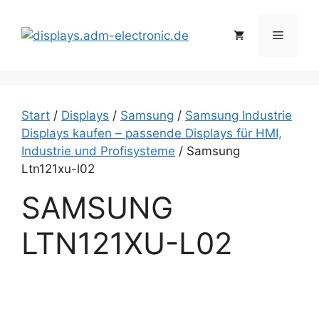
Zum
Inhalt
Menü
springen
Start
/
Displays
/
Samsung
/
Samsung Industrie
Displays kaufen – passende Displays für HMI,
Industrie und Profisysteme
/ Samsung
Ltn121xu-l02
SAMSUNG
LTN121XU-L02