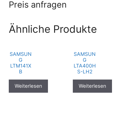
Preis anfragen
Ähnliche Produkte
SAMSUN
SAMSUN
G
G
LTM141X
LTA400H
B
S-LH2
Weiterlesen
Weiterlesen