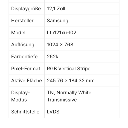
Displaygröße
12,1 Zoll
Hersteller
Samsung
Modell
Ltn121xu-l02
Auflösung
1024 x 768
Farbentiefe
262k
Pixel-Format
RGB Vertical Stripe
Aktive Fläche
245.76 x 184.32 mm
Display-
TN, Normally White,
Modus
Transmissive
Schnittstelle
LVDS