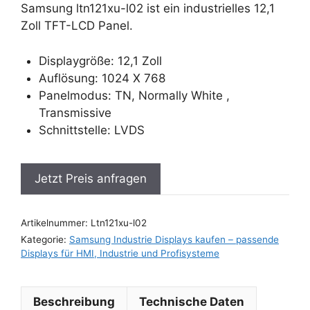
Samsung ltn121xu-l02 ist ein industrielles 12,1
Zoll TFT-LCD Panel.
Displaygröße: 12,1 Zoll
Auflösung: 1024 X 768
Panelmodus: TN, Normally White ,
Transmissive
Schnittstelle: LVDS
Jetzt Preis anfragen
Artikelnummer:
Ltn121xu-l02
Kategorie:
Samsung Industrie Displays kaufen – passende
Displays für HMI, Industrie und Profisysteme
Beschreibung
Technische Daten