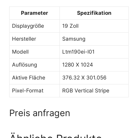
Parameter
Spezifikation
Displaygröße
19 Zoll
Hersteller
Samsung
Modell
Ltm190ei-l01
Auflösung
1280 X 1024
Aktive Fläche
376.32 X 301.056
Pixel-Format
RGB Vertical Stripe
Preis anfragen