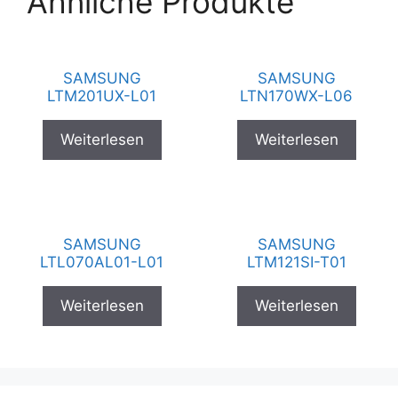
Ähnliche Produkte
SAMSUNG
SAMSUNG
LTM201UX-L01
LTN170WX-L06
Weiterlesen
Weiterlesen
SAMSUNG
SAMSUNG
LTL070AL01-L01
LTM121SI-T01
Weiterlesen
Weiterlesen