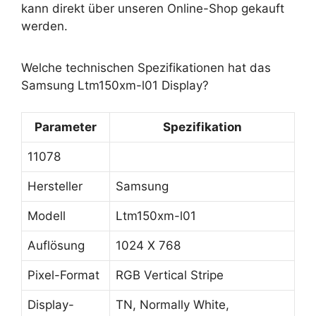
kann direkt über unseren Online-Shop gekauft
werden.
Welche technischen Spezifikationen hat das
Samsung Ltm150xm-l01 Display?
Parameter
Spezifikation
11078
Hersteller
Samsung
Modell
Ltm150xm-l01
Auflösung
1024 X 768
Pixel-Format
RGB Vertical Stripe
Display-
TN, Normally White,