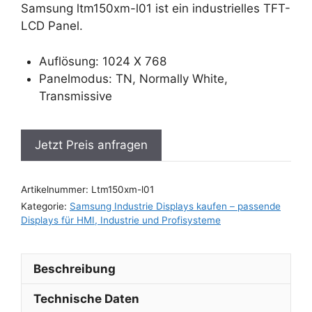
Samsung ltm150xm-l01 ist ein industrielles TFT-
LCD Panel.
Auflösung: 1024 X 768
Panelmodus: TN, Normally White,
Transmissive
Jetzt Preis anfragen
Artikelnummer:
Ltm150xm-l01
Kategorie:
Samsung Industrie Displays kaufen – passende
Displays für HMI, Industrie und Profisysteme
Beschreibung
Technische Daten