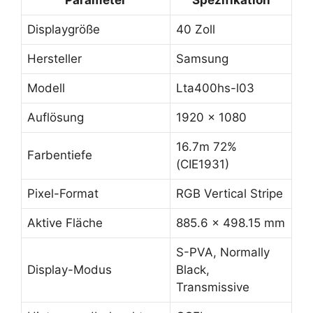
Parameter
Spezifikation
Displaygröße
40 Zoll
Hersteller
Samsung
Modell
Lta400hs-l03
Auflösung
1920 x 1080
16.7m 72%
Farbentiefe
(CIE1931)
Pixel-Format
RGB Vertical Stripe
Aktive Fläche
885.6 x 498.15 mm
S-PVA, Normally
Display-Modus
Black,
Transmissive