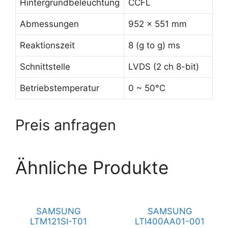
Hintergrundbeleuchtung
CCFL
Abmessungen
952 x 551 mm
Reaktionszeit
8 (g to g) ms
Schnittstelle
LVDS (2 ch 8-bit)
Betriebstemperatur
0 ~ 50°C
Preis anfragen
Ähnliche Produkte
SAMSUNG
SAMSUNG
LTM121SI-T01
LTI400AA01-001