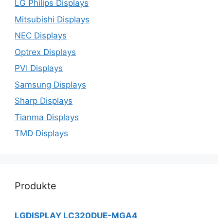
LG Philips Displays
Mitsubishi Displays
NEC Displays
Optrex Displays
PVI Displays
Samsung Displays
Sharp Displays
Tianma Displays
TMD Displays
Produkte
LGDISPLAY LC320DUE-MGA4