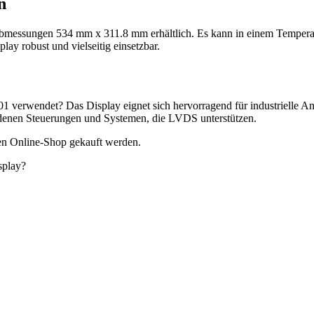
n
Abmessungen 534 mm x 311.8 mm erhältlich. Es kann in einem Temperat
ay robust und vielseitig einsetzbar.
erwendet? Das Display eignet sich hervorragend für industrielle An
hiedenen Steuerungen und Systemen, die LVDS unterstützen.
n Online-Shop gekauft werden.
splay?