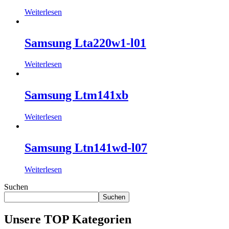
Weiterlesen
Samsung Lta220w1-l01
Weiterlesen
Samsung Ltm141xb
Weiterlesen
Samsung Ltn141wd-l07
Weiterlesen
Suchen
Suchen
Unsere TOP Kategorien