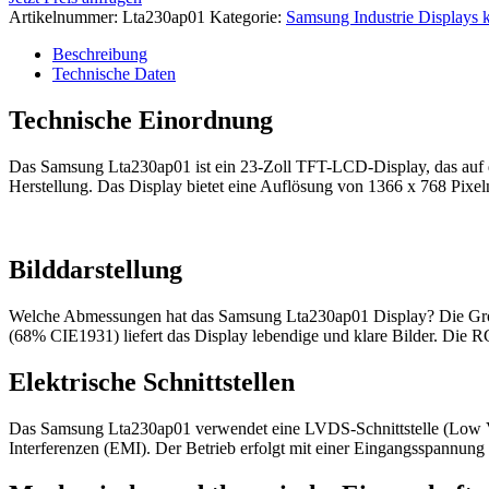
Artikelnummer:
Lta230ap01
Kategorie:
Samsung Industrie Displays k
Beschreibung
Technische Daten
Technische Einordnung
Das Samsung Lta230ap01 ist ein 23-Zoll TFT-LCD-Display, das auf de
Herstellung. Das Display bietet eine Auflösung von 1366 x 768 Pixe
Bilddarstellung
Welche Abmessungen hat das Samsung Lta230ap01 Display? Die Größe
(68% CIE1931) liefert das Display lebendige und klare Bilder. Die R
Elektrische Schnittstellen
Das Samsung Lta230ap01 verwendet eine LVDS-Schnittstelle (Low Volta
Interferenzen (EMI). Der Betrieb erfolgt mit einer Eingangsspannung 