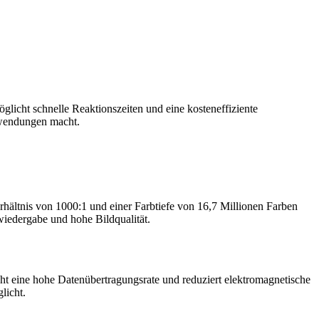
icht schnelle Reaktionszeiten und eine kosteneffiziente
Anwendungen macht.
ltnis von 1000:1 und einer Farbtiefe von 16,7 Millionen Farben
wiedergabe und hohe Bildqualität.
ht eine hohe Datenübertragungsrate und reduziert elektromagnetische
licht.