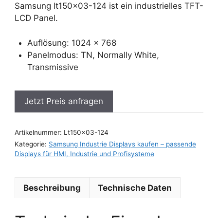
Samsung lt150x03-124 ist ein industrielles TFT-
LCD Panel.
Auflösung: 1024 x 768
Panelmodus: TN, Normally White,
Transmissive
Jetzt Preis anfragen
Artikelnummer:
Lt150x03-124
Kategorie:
Samsung Industrie Displays kaufen – passende
Displays für HMI, Industrie und Profisysteme
Beschreibung
Technische Daten