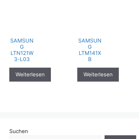
SAMSUN
SAMSUN
G
G
LTN121W
LTM141X
3-L03
B
Weiterlesen
Weiterlesen
Suchen