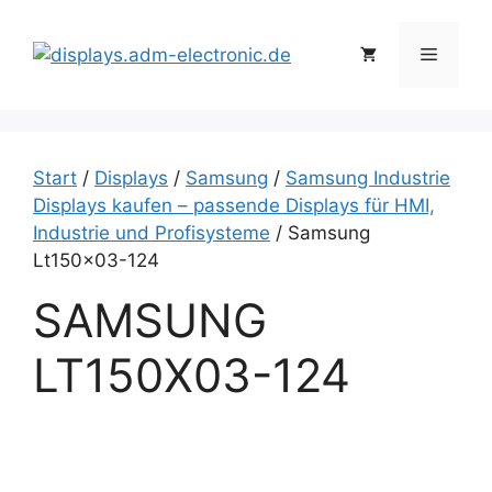
Zum
Inhalt
Menü
springen
Start
/
Displays
/
Samsung
/
Samsung Industrie
Displays kaufen – passende Displays für HMI,
Industrie und Profisysteme
/ Samsung
Lt150x03-124
SAMSUNG
LT150X03-124