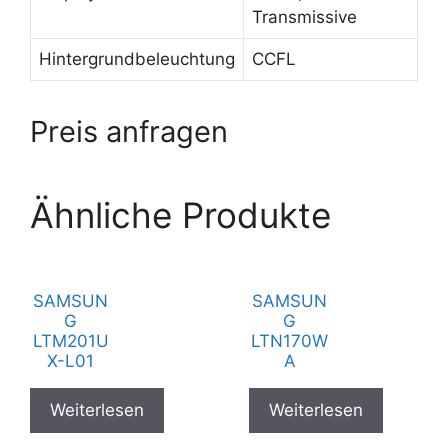
Transmissive
Hintergrundbeleuchtung
CCFL
Preis anfragen
Ähnliche Produkte
SAMSUN
SAMSUN
G
G
LTM201U
LTN170W
X-L01
A
Weiterlesen
Weiterlesen