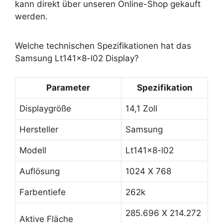
kann direkt über unseren Online-Shop gekauft
werden.
Welche technischen Spezifikationen hat das
Samsung Lt141x8-l02 Display?
Parameter
Spezifikation
Displaygröße
14,1 Zoll
Hersteller
Samsung
Modell
Lt141x8-l02
Auflösung
1024 X 768
Farbentiefe
262k
285.696 X 214.272
Aktive Fläche