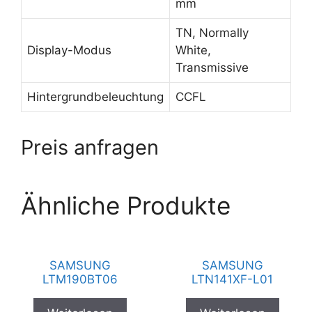
mm
TN, Normally
Display-Modus
White,
Transmissive
Hintergrundbeleuchtung
CCFL
Preis anfragen
Ähnliche Produkte
SAMSUNG
SAMSUNG
LTM190BT06
LTN141XF-L01