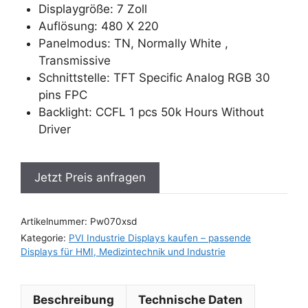
Displaygröße: 7 Zoll
Auflösung: 480 X 220
Panelmodus: TN, Normally White ,
Transmissive
Schnittstelle: TFT Specific Analog RGB 30
pins FPC
Backlight: CCFL 1 pcs 50k Hours Without
Driver
Jetzt Preis anfragen
Artikelnummer:
Pw070xsd
Kategorie:
PVI Industrie Displays kaufen – passende
Displays für HMI, Medizintechnik und Industrie
Beschreibung
Technische Daten