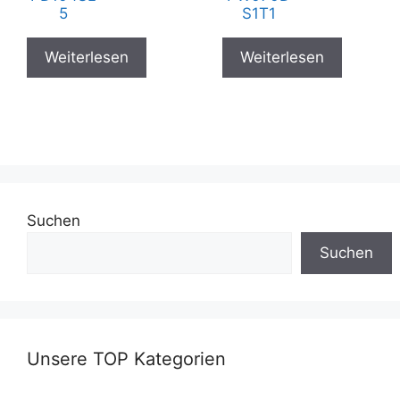
5
S1T1
Weiterlesen
Weiterlesen
Suchen
Suchen
Unsere TOP Kategorien