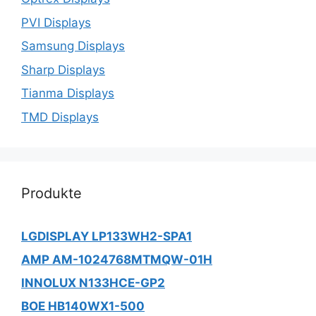
PVI Displays
Samsung Displays
Sharp Displays
Tianma Displays
TMD Displays
Produkte
LGDISPLAY LP133WH2-SPA1
AMP AM-1024768MTMQW-01H
INNOLUX N133HCE-GP2
BOE HB140WX1-500