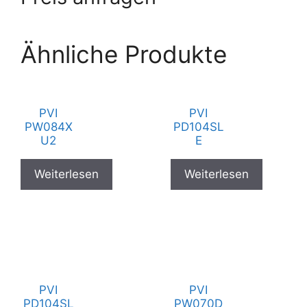
Ähnliche Produkte
PVI
PVI
PW084X
PD104SL
U2
E
Weiterlesen
Weiterlesen
PVI
PVI
PD104SL
PW070D