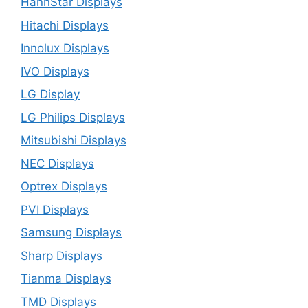
HannStar Displays
Hitachi Displays
Innolux Displays
IVO Displays
LG Display
LG Philips Displays
Mitsubishi Displays
NEC Displays
Optrex Displays
PVI Displays
Samsung Displays
Sharp Displays
Tianma Displays
TMD Displays