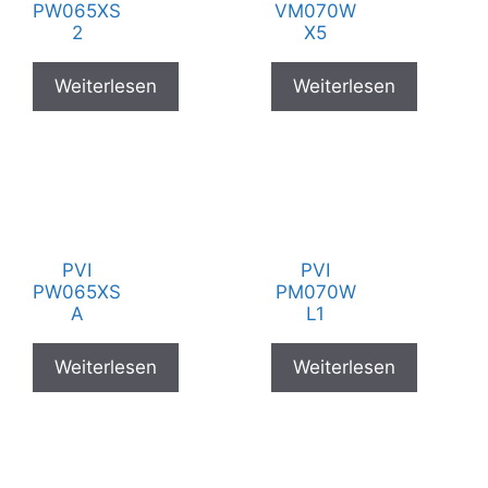
PW065XS
VM070W
2
X5
Weiterlesen
Weiterlesen
PVI
PVI
PW065XS
PM070W
A
L1
Weiterlesen
Weiterlesen