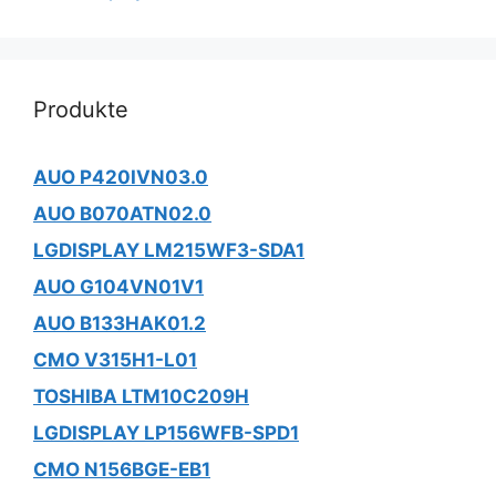
Produkte
AUO P420IVN03.0
AUO B070ATN02.0
LGDISPLAY LM215WF3-SDA1
AUO G104VN01V1
AUO B133HAK01.2
CMO V315H1-L01
TOSHIBA LTM10C209H
LGDISPLAY LP156WFB-SPD1
CMO N156BGE-EB1