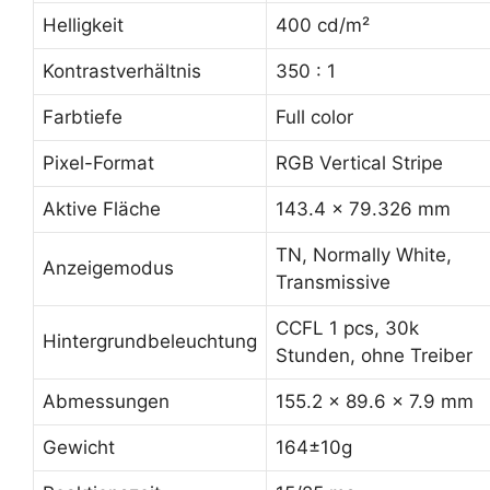
Helligkeit
400 cd/m²
Kontrastverhältnis
350 : 1
Farbtiefe
Full color
Pixel-Format
RGB Vertical Stripe
Aktive Fläche
143.4 x 79.326 mm
TN, Normally White,
Anzeigemodus
Transmissive
CCFL 1 pcs, 30k
Hintergrundbeleuchtung
Stunden, ohne Treiber
Abmessungen
155.2 x 89.6 x 7.9 mm
Gewicht
164±10g