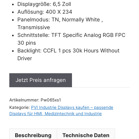
Displaygröße: 6,5 Zoll
Auflösung: 400 X 234
Panelmodus: TN, Normally White ,
Transmissive
Schnittstelle: TFT Specific Analog RGB FPC
30 pins
Backlight: CCFL 1 pcs 30k Hours Without
Driver
Jetzt Preis anfragen
Artikelnummer:
Pw065xs1
Kategorie:
PVI Industrie Displays kaufen – passende
Displays für HMI, Medizintechnik und Industrie
Beschreibung
Technische Daten