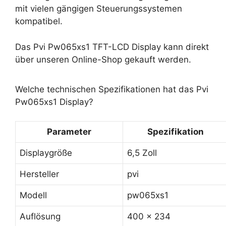
mit vielen gängigen Steuerungssystemen
kompatibel.
Das Pvi Pw065xs1 TFT-LCD Display kann direkt
über unseren Online-Shop gekauft werden.
Welche technischen Spezifikationen hat das Pvi
Pw065xs1 Display?
Parameter
Spezifikation
Displaygröße
6,5 Zoll
Hersteller
pvi
Modell
pw065xs1
Auflösung
400 x 234