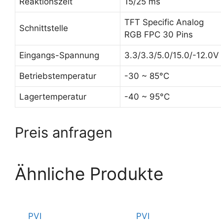
Reaktionszeit
15/25 ms
TFT Specific Analog
Schnittstelle
RGB FPC 30 Pins
Eingangs-Spannung
3.3/3.3/5.0/15.0/-12.0V
Betriebstemperatur
-30 ~ 85°C
Lagertemperatur
-40 ~ 95°C
Preis anfragen
Ähnliche Produkte
PVI
PVI