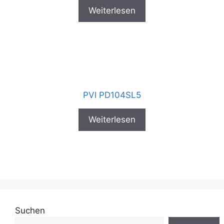
Weiterlesen
PVI PD104SL5
Weiterlesen
Suchen