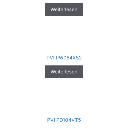
Weiterlesen
PVI PW084XS2
Weiterlesen
PVI PD104VT5