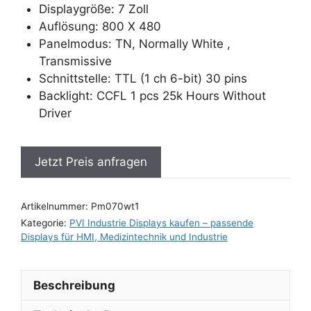
Displaygröße: 7 Zoll
Auflösung: 800 X 480
Panelmodus: TN, Normally White ,
Transmissive
Schnittstelle: TTL (1 ch 6-bit) 30 pins
Backlight: CCFL 1 pcs 25k Hours Without
Driver
Jetzt Preis anfragen
Artikelnummer:
Pm070wt1
Kategorie:
PVI Industrie Displays kaufen – passende
Displays für HMI, Medizintechnik und Industrie
Beschreibung