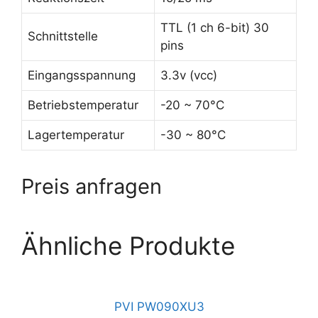
TTL (1 ch 6-bit) 30
Schnittstelle
pins
Eingangsspannung
3.3v (vcc)
Betriebstemperatur
-20 ~ 70°C
Lagertemperatur
-30 ~ 80°C
Preis anfragen
Ähnliche Produkte
PVI PW090XU3