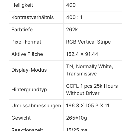
Helligkeit
400
Kontrastverhältnis
400 : 1
Farbtiefe
262k
Pixel-Format
RGB Vertical Stripe
Aktive Fläche
152.4 X 91.44
TN, Normally White,
Display-Modus
Transmissive
CCFL 1 pcs 25k Hours
Hintergrundtyp
Without Driver
Umrissabmessungen
166.3 X 105.3 X 11
Gewicht
265±10g
Reaktionszeit
15/25 ms