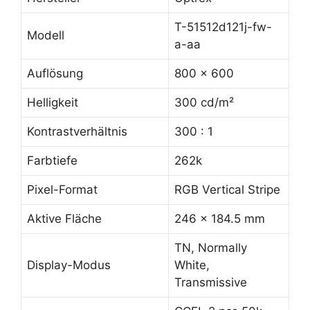
T-51512d121j-fw-
Modell
a-aa
Auflösung
800 x 600
Helligkeit
300 cd/m²
Kontrastverhältnis
300 : 1
Farbtiefe
262k
Pixel-Format
RGB Vertical Stripe
Aktive Fläche
246 x 184.5 mm
TN, Normally
Display-Modus
White,
Transmissive