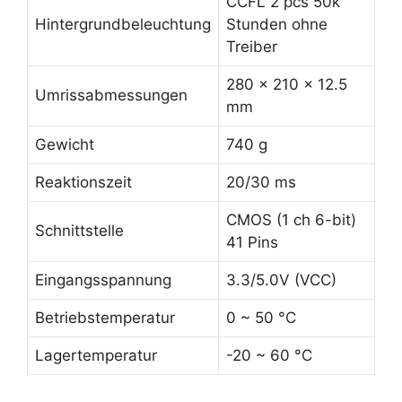
CCFL 2 pcs 50k
Hintergrundbeleuchtung
Stunden ohne
Treiber
280 x 210 x 12.5
Umrissabmessungen
mm
Gewicht
740 g
Reaktionszeit
20/30 ms
CMOS (1 ch 6-bit)
Schnittstelle
41 Pins
Eingangsspannung
3.3/5.0V (VCC)
Betriebstemperatur
0 ~ 50 °C
Lagertemperatur
-20 ~ 60 °C