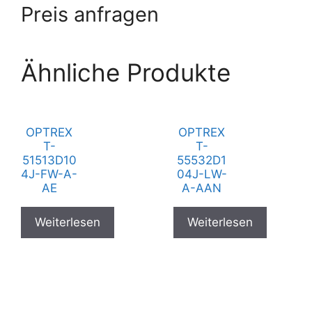
Preis anfragen
Ähnliche Produkte
OPTREX
OPTREX
T-
T-
51513D10
55532D1
4J-FW-A-
04J-LW-
AE
A-AAN
Weiterlesen
Weiterlesen