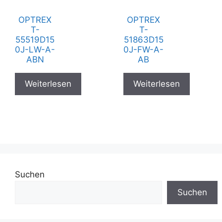
OPTREX
OPTREX
T-
T-
55519D15
51863D15
0J-LW-A-
0J-FW-A-
ABN
AB
Weiterlesen
Weiterlesen
Suchen
Suchen