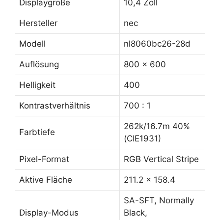
Displaygröße
10,4 Zoll
Hersteller
nec
Modell
nl8060bc26-28d
Auflösung
800 x 600
Helligkeit
400
Kontrastverhältnis
700 : 1
262k/16.7m 40%
Farbtiefe
(CIE1931)
Pixel-Format
RGB Vertical Stripe
Aktive Fläche
211.2 x 158.4
SA-SFT, Normally
Display-Modus
Black,