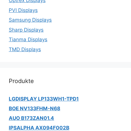
Optrex Displays
PVI Displays
Samsung Displays
Sharp Displays
Tianma Displays
TMD Displays
Produkte
LGDISPLAY LP133WH1-TPD1
BOE NV133FHM-N68
AUO B173ZAN01.4
IPSALPHA AX094F002B