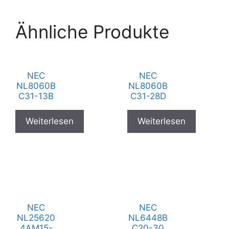
Ähnliche Produkte
NEC
NEC
NL8060B
NL8060B
C31-13B
C31-28D
Weiterlesen
Weiterlesen
NEC
NEC
NL25620
NL6448B
4AM15-
C20-30