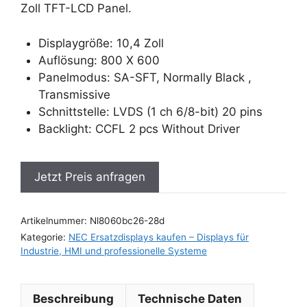
Zoll TFT-LCD Panel.
Displaygröße: 10,4 Zoll
Auflösung: 800 X 600
Panelmodus: SA-SFT, Normally Black ,
Transmissive
Schnittstelle: LVDS (1 ch 6/8-bit) 20 pins
Backlight: CCFL 2 pcs Without Driver
Jetzt Preis anfragen
Artikelnummer:
Nl8060bc26-28d
Kategorie:
NEC Ersatzdisplays kaufen – Displays für
Industrie, HMI und professionelle Systeme
Beschreibung
Technische Daten