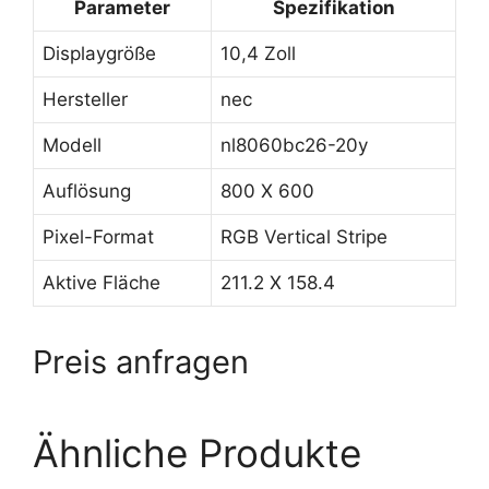
Parameter
Spezifikation
Displaygröße
10,4 Zoll
Hersteller
nec
Modell
nl8060bc26-20y
Auflösung
800 X 600
Pixel-Format
RGB Vertical Stripe
Aktive Fläche
211.2 X 158.4
Preis anfragen
Ähnliche Produkte