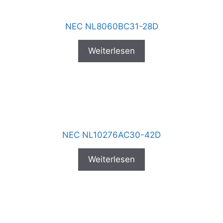
NEC NL8060BC31-28D
Weiterlesen
NEC NL10276AC30-42D
Weiterlesen