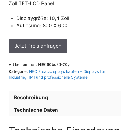
Zoll TFT-LCD Panel.
Displaygröße: 10,4 Zoll
Auflösung: 800 X 600
Jetzt Preis anfragen
Artikelnummer:
Nl8060bc26-20y
Kategorie:
NEC Ersatzdisplays kaufen – Displays für
Industrie, HMI und professionelle Systeme
Beschreibung
Technische Daten