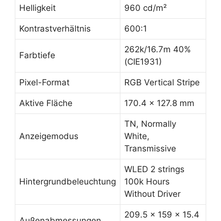
Helligkeit
960 cd/m²
Kontrastverhältnis
600:1
262k/16.7m 40%
Farbtiefe
(CIE1931)
Pixel-Format
RGB Vertical Stripe
Aktive Fläche
170.4 x 127.8 mm
TN, Normally
Anzeigemodus
White,
Transmissive
WLED 2 strings
Hintergrundbeleuchtung
100k Hours
Without Driver
209.5 x 159 x 15.4
Außenabmessungen