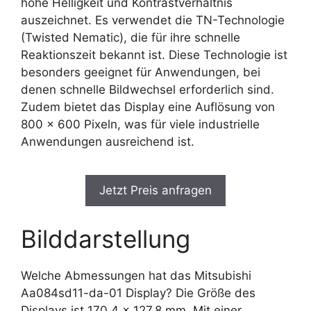
hohe Helligkeit und Kontrastverhältnis
auszeichnet. Es verwendet die TN-Technologie
(Twisted Nematic), die für ihre schnelle
Reaktionszeit bekannt ist. Diese Technologie ist
besonders geeignet für Anwendungen, bei
denen schnelle Bildwechsel erforderlich sind.
Zudem bietet das Display eine Auflösung von
800 x 600 Pixeln, was für viele industrielle
Anwendungen ausreichend ist.
Jetzt Preis anfragen
Bilddarstellung
Welche Abmessungen hat das Mitsubishi
Aa084sd11-da-01 Display? Die Größe des
Displays ist 170.4 x 127.8 mm. Mit einer