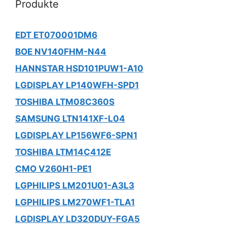
Produkte
EDT ET070001DM6
BOE NV140FHM-N44
HANNSTAR HSD101PUW1-A10
LGDISPLAY LP140WFH-SPD1
TOSHIBA LTM08C360S
SAMSUNG LTN141XF-L04
LGDISPLAY LP156WF6-SPN1
TOSHIBA LTM14C412E
CMO V260H1-PE1
LGPHILIPS LM201U01-A3L3
LGPHILIPS LM270WF1-TLA1
LGDISPLAY LD320DUY-FGA5