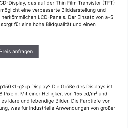
CD-Display, das auf der Thin Film Transistor (TFT)
rmöglicht eine verbesserte Bilddarstellung und
u herkömmlichen LCD-Panels. Der Einsatz von a-Si
 sorgt für eine hohe Bildqualität und einen
 Preis anfragen
150x1-g2cp Display? Die Größe des Displays ist
 Pixeln. Mit einer Helligkeit von 155 cd/m² und
 es klare und lebendige Bilder. Die Farbtiefe von
lung, was für industrielle Anwendungen von großer