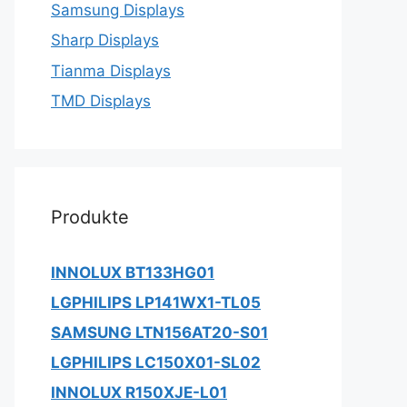
Samsung Displays
Sharp Displays
Tianma Displays
TMD Displays
Produkte
INNOLUX BT133HG01
LGPHILIPS LP141WX1-TL05
SAMSUNG LTN156AT20-S01
LGPHILIPS LC150X01-SL02
INNOLUX R150XJE-L01