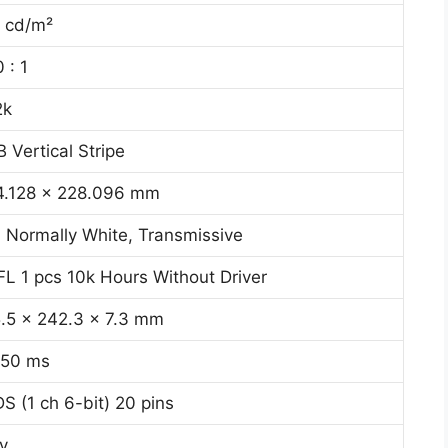
 cd/m²
 : 1
2k
 Vertical Stripe
4.128 x 228.096 mm
 Normally White, Transmissive
L 1 pcs 10k Hours Without Driver
.5 x 242.3 x 7.3 mm
/50 ms
S (1 ch 6-bit) 20 pins
v