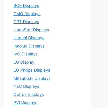
BOE Displays
CMO Displays
CPT Displays
HannStar Displays
Hitachi Displays
Innolux Displays
IVO Displays
LG Display
LG Philips Displays
Mitsubishi Displays
NEC Displays
Optrex Displays
PVI Displays