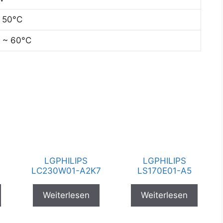
 50°C
 ~ 60°C
LGPHILIPS
LGPHILIPS
LC230W01-A2K7
LS170E01-A5
Weiterlesen
Weiterlesen