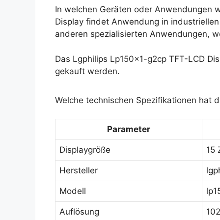
In welchen Geräten oder Anwendungen w
Display findet Anwendung in industriell
anderen spezialisierten Anwendungen, wo e
Das Lgphilips Lp150x1-g2cp TFT-LCD Disp
gekauft werden.
Welche technischen Spezifikationen hat 
Parameter
Displaygröße
15 
Hersteller
lgp
Modell
lp1
Auflösung
102