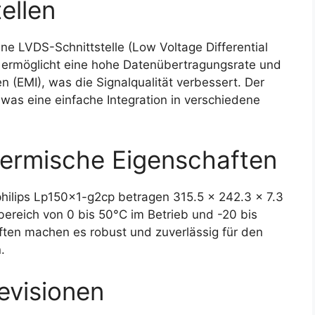
ellen
e LVDS-Schnittstelle (Low Voltage Differential
le ermöglicht eine hohe Datenübertragungsrate und
n (EMI), was die Signalqualität verbessert. Der
was eine einfache Integration in verschiedene
ermische Eigenschaften
lips Lp150x1-g2cp betragen 315.5 x 242.3 x 7.3
bereich von 0 bis 50°C im Betrieb und -20 bis
ften machen es robust und zuverlässig für den
.
evisionen