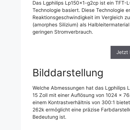
Das Lgphilips Lp150x1-g2cp ist ein TFT-L
Technologie basiert. Diese Technologie e
Reaktionsgeschwindigkeit im Vergleich z
(amorphes Silizium) als Halbleitermaterial
geringen Stromverbrauch.
Jetzt
Bilddarstellung
Welche Abmessungen hat das Lgphilips Lp
15 Zoll mit einer Auflösung von 1024 x 768
einem Kontrastverhältnis von 300:1 bietet
262k ermöglicht eine präzise Farbdarstel
Bedeutung ist.