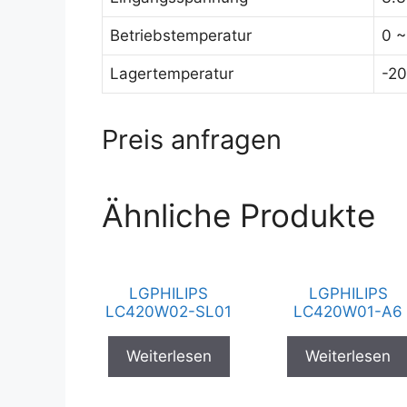
Betriebstemperatur
0 ~
Lagertemperatur
-20
Preis anfragen
Ähnliche Produkte
LGPHILIPS
LGPHILIPS
LC420W02-SL01
LC420W01-A6
Weiterlesen
Weiterlesen