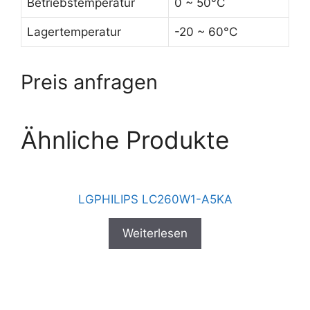
Betriebstemperatur
0 ~ 50°C
Lagertemperatur
-20 ~ 60°C
Preis anfragen
Ähnliche Produkte
LGPHILIPS LC260W1-A5KA
Weiterlesen