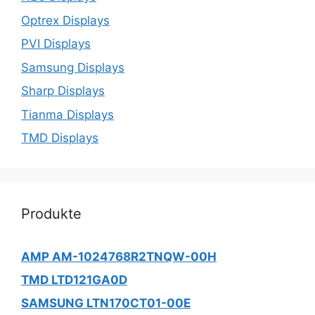
Optrex Displays
PVI Displays
Samsung Displays
Sharp Displays
Tianma Displays
TMD Displays
Produkte
AMP AM-1024768R2TNQW-00H
TMD LTD121GA0D
SAMSUNG LTN170CT01-00E