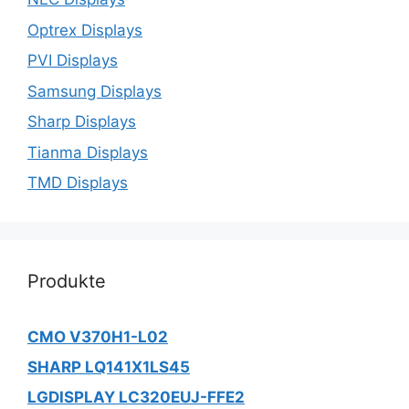
Optrex Displays
PVI Displays
Samsung Displays
Sharp Displays
Tianma Displays
TMD Displays
Produkte
CMO V370H1-L02
SHARP LQ141X1LS45
LGDISPLAY LC320EUJ-FFE2