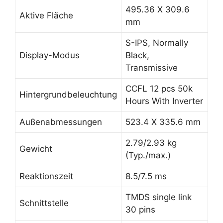
495.36 X 309.6
Aktive Fläche
mm
S-IPS, Normally
Display-Modus
Black,
Transmissive
CCFL 12 pcs 50k
Hintergrundbeleuchtung
Hours With Inverter
Außenabmessungen
523.4 X 335.6 mm
2.79/2.93 kg
Gewicht
(Typ./max.)
Reaktionszeit
8.5/7.5 ms
TMDS single link
Schnittstelle
30 pins