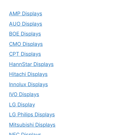
AMP Displays
AUO Displays
BOE Displays
CMO Displays
CPT Displays
HannStar Displays
Hitachi Displays
Innolux Displays
IVO Displays
LG Display
LG Philips Displays
Mitsubishi Displays
NEC Displays