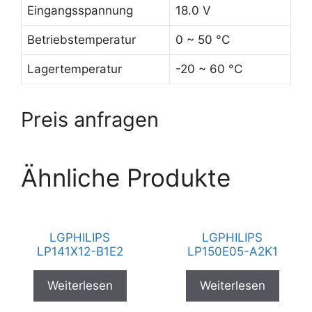
Eingangsspannung
18.0 V
Betriebstemperatur
0 ~ 50 °C
Lagertemperatur
-20 ~ 60 °C
Preis anfragen
Ähnliche Produkte
LGPHILIPS
LGPHILIPS
LP141X12-B1E2
LP150E05-A2K1
Weiterlesen
Weiterlesen