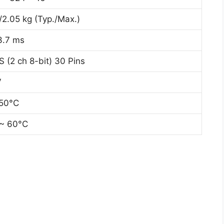
/2.05 kg (Typ./Max.)
3.7 ms
 (2 ch 8-bit) 30 Pins
V
 50°C
 ~ 60°C