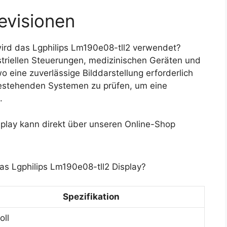
evisionen
rd das Lgphilips Lm190e08-tll2 verwendet?
striellen Steuerungen, medizinischen Geräten und
eine zuverlässige Bilddarstellung erforderlich
it bestehenden Systemen zu prüfen, um eine
.
play kann direkt über unseren Online-Shop
as Lgphilips Lm190e08-tll2 Display?
Spezifikation
oll