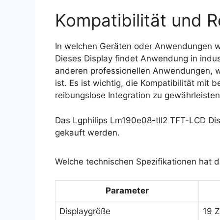
Kompatibilität und R
In welchen Geräten oder Anwendungen wi
Dieses Display findet Anwendung in indu
anderen professionellen Anwendungen, wo 
ist. Es ist wichtig, die Kompatibilität m
reibungslose Integration zu gewährleisten
Das Lgphilips Lm190e08-tll2 TFT-LCD Dis
gekauft werden.
Welche technischen Spezifikationen hat d
Parameter
Displaygröße
19 Z