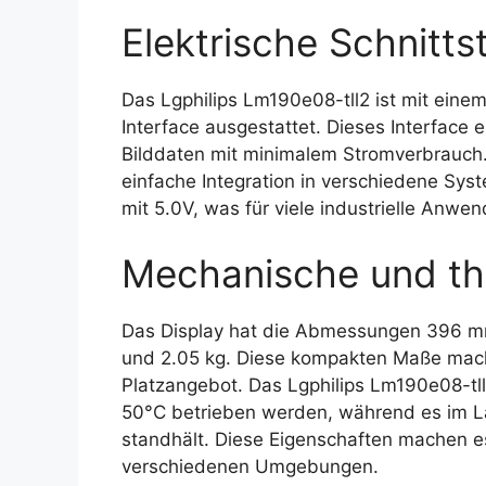
Elektrische Schnittst
Das Lgphilips Lm190e08-tll2 ist mit einem
Interface ausgestattet. Dieses Interface 
Bilddaten mit minimalem Stromverbrauch.
einfache Integration in verschiedene Sys
mit 5.0V, was für viele industrielle Anwe
Mechanische und th
Das Display hat die Abmessungen 396 m
und 2.05 kg. Diese kompakten Maße mac
Platzangebot. Das Lgphilips Lm190e08-tl
50°C betrieben werden, während es im L
standhält. Diese Eigenschaften machen es
verschiedenen Umgebungen.