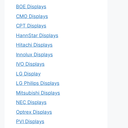
BOE Displays
CMO Displays
CPT Displays
HannStar Displays
Hitachi Displays
Innolux Displays
IVO Displays
LG Display
LG Philips Displays
Mitsubishi Displays
NEC Displays
Optrex Displays
PVI Displays