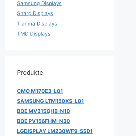
Samsung Displays
Sharp Displays
Tianma Displays
TMD Displays
Produkte
CMO M170E3-L01
SAMSUNG LTM150XS-L01
BOE MV315QHB-N10
BOE PV156FHM-N30
LGDISPLAY LM230WF9-SSD1