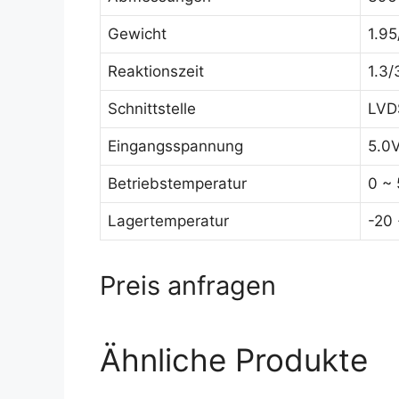
Gewicht
1.95
Reaktionszeit
1.3/
Schnittstelle
LVDS
Eingangsspannung
5.0
Betriebstemperatur
0 ~
Lagertemperatur
-20
Preis anfragen
Ähnliche Produkte