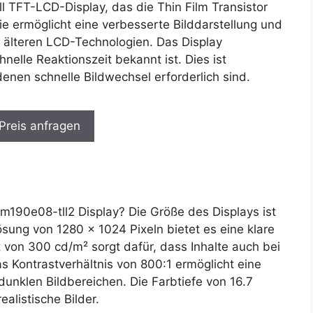
ll TFT-LCD-Display, das die Thin Film Transistor
ie ermöglicht eine verbesserte Bilddarstellung und
 älteren LCD-Technologien. Das Display
nelle Reaktionszeit bekannt ist. Dies ist
nen schnelle Bildwechsel erforderlich sind.
 Preis anfragen
190e08-tll2 Display? Die Größe des Displays ist
ung von 1280 x 1024 Pixeln bietet es eine klare
it von 300 cd/m² sorgt dafür, dass Inhalte auch bei
as Kontrastverhältnis von 800:1 ermöglicht eine
 dunklen Bildbereichen. Die Farbtiefe von 16.7
ealistische Bilder.