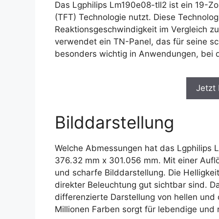
Das Lgphilips Lm190e08-tll2 ist ein 19-Zo
(TFT) Technologie nutzt. Diese Technolog
Reaktionsgeschwindigkeit im Vergleich zu
verwendet ein TN-Panel, das für seine sch
besonders wichtig in Anwendungen, bei de
Jetzt
Bilddarstellung
Welche Abmessungen hat das Lgphilips Lm
376.32 mm x 301.056 mm. Mit einer Auflös
und scharfe Bilddarstellung. Die Helligke
direkter Beleuchtung gut sichtbar sind. D
differenzierte Darstellung von hellen und
Millionen Farben sorgt für lebendige und r