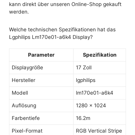
kann direkt über unseren Online-Shop gekauft
werden.
Welche technischen Spezifikationen hat das
Lgphilips Lm170e01-a6k4 Display?
Parameter
Spezifikation
Displaygröße
17 Zoll
Hersteller
lgphilips
Modell
lm170e01-a6k4
Auflösung
1280 x 1024
Farbentiefe
16.2m
Pixel-Format
RGB Vertical Stripe