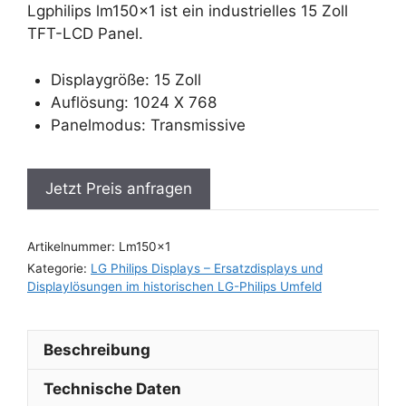
Lgphilips lm150x1 ist ein industrielles 15 Zoll
TFT-LCD Panel.
Displaygröße: 15 Zoll
Auflösung: 1024 X 768
Panelmodus: Transmissive
Jetzt Preis anfragen
Artikelnummer:
Lm150x1
Kategorie:
LG Philips Displays – Ersatzdisplays und
Displaylösungen im historischen LG-Philips Umfeld
Beschreibung
Technische Daten