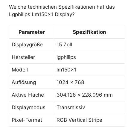
Welche technischen Spezifikationen hat das
Lgphilips Lm150x1 Display?
Parameter
Spezifikation
Displaygröße
15 Zoll
Hersteller
lgphilips
Modell
lm150x1
Auflösung
1024 x 768
Aktive Fläche
304.128 x 228.096 mm
Displaymodus
Transmissiv
Pixel-Format
RGB Vertical Stripe