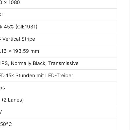
0 x 1080
:1
k 45% (CIE1931)
 Vertical Stripe
.16 x 193.59 mm
IPS, Normally Black, Transmissive
D 15k Stunden mit LED-Treiber
ms
 (2 Lanes)
V
 50°C