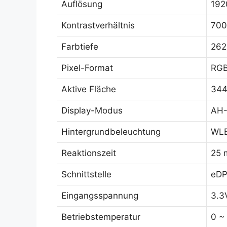
Auflösung
192
Kontrastverhältnis
700
Farbtiefe
262
Pixel-Format
RGB
Aktive Fläche
344
Display-Modus
AH-
Hintergrundbeleuchtung
WLE
Reaktionszeit
25 
Schnittstelle
eDP
Eingangsspannung
3.3
Betriebstemperatur
0 ~