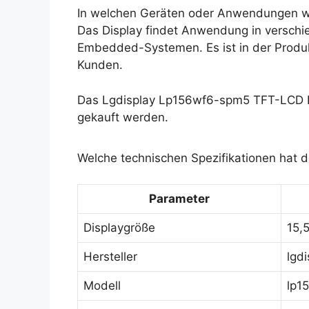
In welchen Geräten oder Anwendungen w
Das Display findet Anwendung in verschi
Embedded-Systemen. Es ist in der Produkt
Kunden.
Das Lgdisplay Lp156wf6-spm5 TFT-LCD Di
gekauft werden.
Welche technischen Spezifikationen hat 
Parameter
Displaygröße
15,5
Hersteller
lgdi
Modell
lp1