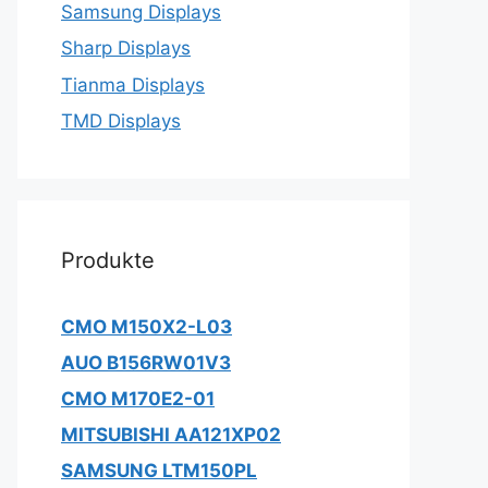
Samsung Displays
Sharp Displays
Tianma Displays
TMD Displays
Produkte
CMO M150X2-L03
AUO B156RW01V3
CMO M170E2-01
MITSUBISHI AA121XP02
SAMSUNG LTM150PL