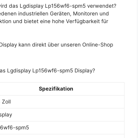
ird das Lgdisplay Lp156wf6-spm5 verwendet?
edenen industriellen Geräten, Monitoren und
ion und bietet eine hohe Verfügbarkeit für
splay kann direkt über unseren Online-Shop
das Lgdisplay Lp156wf6-spm5 Display?
Spezifikation
 Zoll
splay
56wf6-spm5