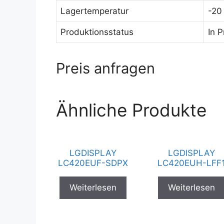
Lagertemperatur
-20
Produktionsstatus
In 
Preis anfragen
Ähnliche Produkte
LGDISPLAY
LGDISPLAY
LC420EUF-SDPX
LC420EUH-LFF
Weiterlesen
Weiterlesen