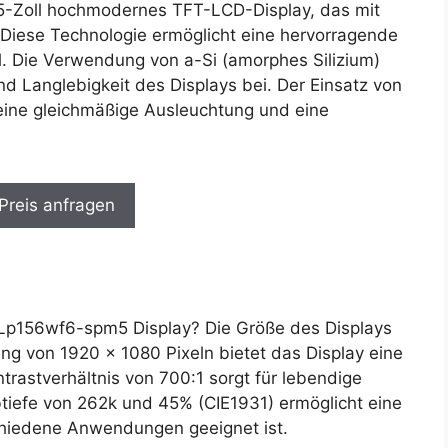
,5-Zoll hochmodernes TFT-LCD-Display, das mit
 Diese Technologie ermöglicht eine hervorragende
l. Die Verwendung von a-Si (amorphes Silizium)
 und Langlebigkeit des Displays bei. Der Einsatz von
eine gleichmäßige Ausleuchtung und eine
 Preis anfragen
Lp156wf6-spm5 Display? Die Größe des Displays
ung von 1920 x 1080 Pixeln bietet das Display eine
trastverhältnis von 700:1 sorgt für lebendige
tiefe von 262k und 45% (CIE1931) ermöglicht eine
rschiedene Anwendungen geeignet ist.