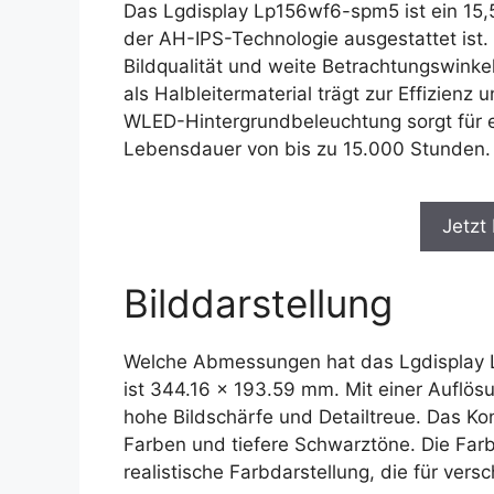
Das Lgdisplay Lp156wf6-spm5 ist ein 15
der AH-IPS-Technologie ausgestattet ist.
Bildqualität und weite Betrachtungswinke
als Halbleitermaterial trägt zur Effizienz
WLED-Hintergrundbeleuchtung sorgt für 
Lebensdauer von bis zu 15.000 Stunden.
Jetzt
Bilddarstellung
Welche Abmessungen hat das Lgdisplay 
ist 344.16 x 193.59 mm. Mit einer Auflös
hohe Bildschärfe und Detailtreue. Das Kon
Farben und tiefere Schwarztöne. Die Farb
realistische Farbdarstellung, die für ve