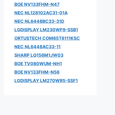
BOE NV133FHM-N47
NEC NL128102AC31-01A
NEC NL6448BC33-31D
LGDISPLAY LM230WF9-SSB1
ORTUSTECH COM65T6111KSC
NEC NL6448AC33-11
SHARP LQ156M1JW03
BOE TV080WUM-NH1
BOE NV133FHM-N56
LGDISPLAY LM270WR5-SSF1