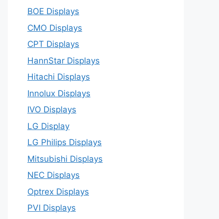
BOE Displays
CMO Displays
CPT Displays
HannStar Displays
Hitachi Displays
Innolux Displays
IVO Displays
LG Display
LG Philips Displays
Mitsubishi Displays
NEC Displays
Optrex Displays
PVI Displays