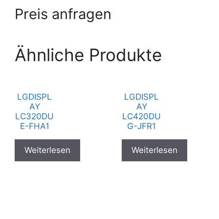
Preis anfragen
Ähnliche Produkte
LGDISPL
LGDISPL
AY
AY
LC320DU
LC420DU
E-FHA1
G-JFR1
Weiterlesen
Weiterlesen