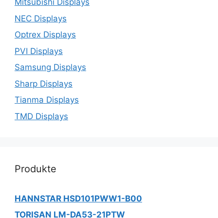
Mitsubishi Displays
NEC Displays
Optrex Displays
PVI Displays
Samsung Displays
Sharp Displays
Tianma Displays
TMD Displays
Produkte
HANNSTAR HSD101PWW1-B00
TORISAN LM-DA53-21PTW