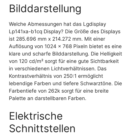
Bilddarstellung
Welche Abmessungen hat das Lgdisplay
Lp141xa-b1cq Display? Die Größe des Displays
ist 285.696 mm x 214.272 mm. Mit einer
Auflösung von 1024 x 768 Pixeln bietet es eine
klare und scharfe Bilddarstellung. Die Helligkeit
von 120 cd/m² sorgt für eine gute Sichtbarkeit
in verschiedenen Lichtverhältnissen. Das
Kontrastverhältnis von 250:1 ermöglicht
lebendige Farben und tiefere Schwarztöne. Die
Farbentiefe von 262k sorgt für eine breite
Palette an darstellbaren Farben.
Elektrische
Schnittstellen