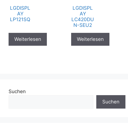
LGDISPL
LGDISPL
AY
AY
LP121SQ
LC420DU
N-SEU2
Weiterlesen
Weiterlesen
Suchen
Suchen