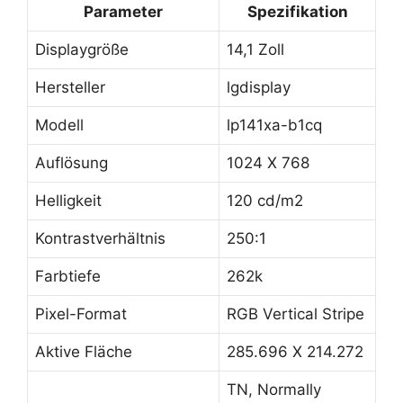
Parameter
Spezifikation
Displaygröße
14,1 Zoll
Hersteller
lgdisplay
Modell
lp141xa-b1cq
Auflösung
1024 X 768
Helligkeit
120 cd/m2
Kontrastverhältnis
250:1
Farbtiefe
262k
Pixel-Format
RGB Vertical Stripe
Aktive Fläche
285.696 X 214.272
TN, Normally