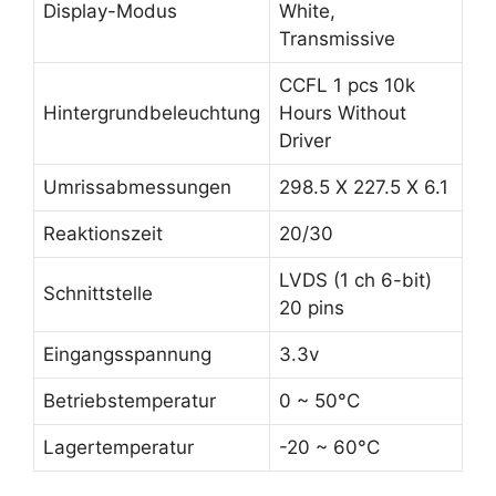
Display-Modus
White,
Transmissive
CCFL 1 pcs 10k
Hintergrundbeleuchtung
Hours Without
Driver
Umrissabmessungen
298.5 X 227.5 X 6.1
Reaktionszeit
20/30
LVDS (1 ch 6-bit)
Schnittstelle
20 pins
Eingangsspannung
3.3v
Betriebstemperatur
0 ~ 50°C
Lagertemperatur
-20 ~ 60°C