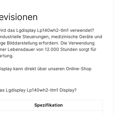
evisionen
ird das Lgdisplay Lp140wh2-tlm1 verwendet?
 industrielle Steuerungen, medizinische Geräte und
ge Bilddarstellung erfordern. Die Verwendung
ner Lebensdauer von 12.000 Stunden sorgt für
artung.
splay kann direkt über unseren Online-Shop
das Lgdisplay Lp140wh2-tlm1 Display?
Spezifikation