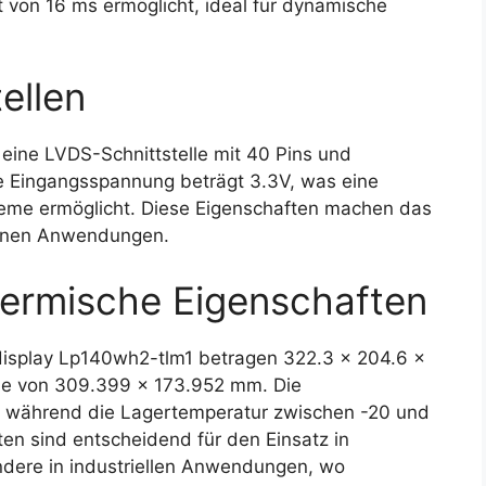
t von 16 ms ermöglicht, ideal für dynamische
ellen
ine LVDS-Schnittstelle mit 40 Pins und
Die Eingangsspannung beträgt 3.3V, was eine
steme ermöglicht. Diese Eigenschaften machen das
edenen Anwendungen.
ermische Eigenschaften
splay Lp140wh2-tlm1 betragen 322.3 x 204.6 x
che von 309.399 x 173.952 mm. Die
C, während die Lagertemperatur zwischen -20 und
ten sind entscheidend für den Einsatz in
dere in industriellen Anwendungen, wo