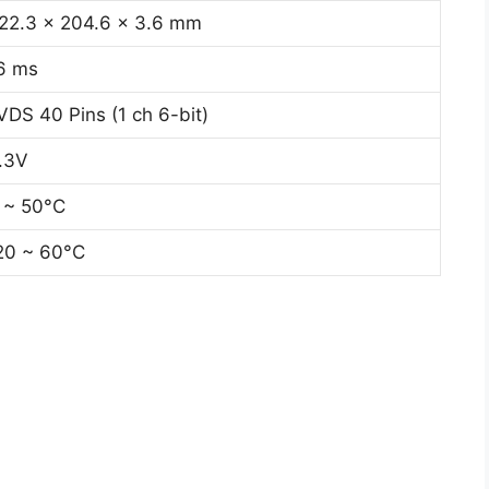
22.3 x 204.6 x 3.6 mm
6 ms
VDS 40 Pins (1 ch 6-bit)
.3V
 ~ 50°C
20 ~ 60°C