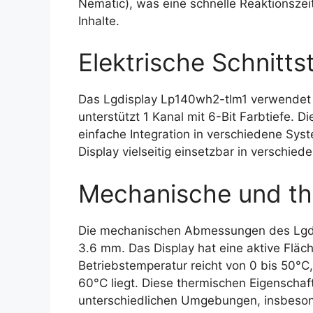
Nematic), was eine schnelle Reaktionszei
Inhalte.
Elektrische Schnittst
Das Lgdisplay Lp140wh2-tlm1 verwendet e
unterstützt 1 Kanal mit 6-Bit Farbtiefe. 
einfache Integration in verschiedene Sy
Display vielseitig einsetzbar in verschi
Mechanische und th
Die mechanischen Abmessungen des Lgdi
3.6 mm. Das Display hat eine aktive Flä
Betriebstemperatur reicht von 0 bis 50°
60°C liegt. Diese thermischen Eigenschaf
unterschiedlichen Umgebungen, insbeson