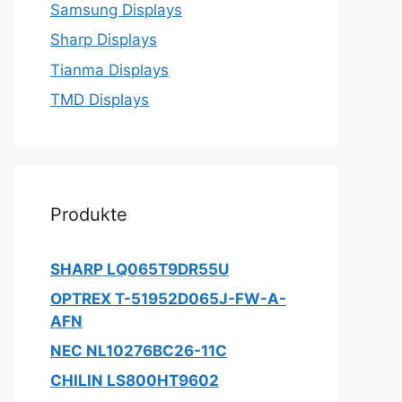
Samsung Displays
Sharp Displays
Tianma Displays
TMD Displays
Produkte
SHARP LQ065T9DR55U
OPTREX T-51952D065J-FW-A-
AFN
NEC NL10276BC26-11C
CHILIN LS800HT9602