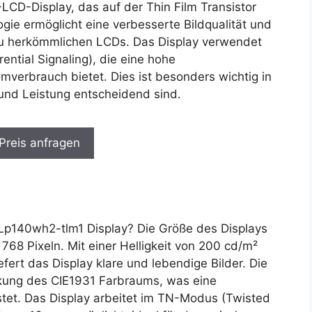
LCD-Display, das auf der Thin Film Transistor
gie ermöglicht eine verbesserte Bildqualität und
 zu herkömmlichen LCDs. Das Display verwendet
ential Signaling), die eine hohe
verbrauch bietet. Dies ist besonders wichtig in
und Leistung entscheidend sind.
 Preis anfragen
p140wh2-tlm1 Display? Die Größe des Displays
 768 Pixeln. Mit einer Helligkeit von 200 cd/m²
fert das Display klare und lebendige Bilder. Die
kung des CIE1931 Farbraums, was eine
tet. Das Display arbeitet im TN-Modus (Twisted