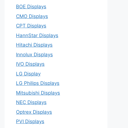
BOE Displays
CMO Displays
CPT Displays
HannStar Displays
Hitachi Displays
Innolux Displays
IVO Displays
LG Display
LG Philips Displays
Mitsubishi Displays
NEC Displays
Optrex Displays
PVI Displays