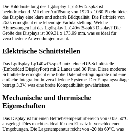
Die Bilddarstellung des Lgdisplay Lp140wf5-spk3 ist
beeindruckend. Mit einer Auflösung von 1920 x 1080 Pixeln bietet
das Display eine klare und scharfe Bildqualität. Die Farbtiefe von
262k ermöglicht eine lebendige Farbdarstellung. Welche
Abmessungen hat das Lgdisplay Lp140wf5-spk3 Display? Die
Größe des Displays ist 309.31 x 173.99 mm, was es ideal für
verschiedene Anwendungen macht.
Elektrische Schnittstellen
Das Lgdisplay Lp140wf5-spk3 nutzt eine eDP-Schnittstelle
(Embedded DisplayPort) mit 2 Lanes und 30 Pins. Diese moderne
Schnittstelle ermöglicht eine hohe Datenübertragungsrate und eine
einfache Integration in verschiedene Systeme. Der Eingangsvoltage
beträgt 3.3V, was eine breite Kompatibilität gewährleistet.
Mechanische und thermische
Eigenschaften
Das Display ist für einen Betriebstemperaturbereich von 0 bis 50°C
ausgelegt. Dies macht es ideal für den Einsatz in verschiedenen
Umgebungen. Die Lagertemperatur reicht von -20 bis 60°C, was