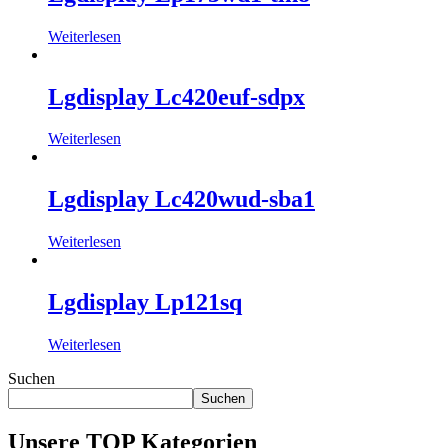
Weiterlesen
Lgdisplay Lc420euf-sdpx
Weiterlesen
Lgdisplay Lc420wud-sba1
Weiterlesen
Lgdisplay Lp121sq
Weiterlesen
Suchen
Suchen
Unsere TOP Kategorien