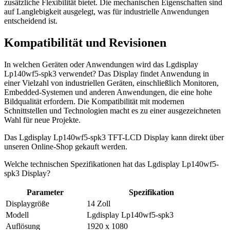
zusätzliche Flexibilität bietet. Die mechanischen Eigenschaften sind
auf Langlebigkeit ausgelegt, was für industrielle Anwendungen
entscheidend ist.
Kompatibilität und Revisionen
In welchen Geräten oder Anwendungen wird das Lgdisplay
Lp140wf5-spk3 verwendet? Das Display findet Anwendung in
einer Vielzahl von industriellen Geräten, einschließlich Monitoren,
Embedded-Systemen und anderen Anwendungen, die eine hohe
Bildqualität erfordern. Die Kompatibilität mit modernen
Schnittstellen und Technologien macht es zu einer ausgezeichneten
Wahl für neue Projekte.
Das Lgdisplay Lp140wf5-spk3 TFT-LCD Display kann direkt über
unseren Online-Shop gekauft werden.
Welche technischen Spezifikationen hat das Lgdisplay Lp140wf5-
spk3 Display?
Parameter
Spezifikation
Displaygröße
14 Zoll
Modell
Lgdisplay Lp140wf5-spk3
Auflösung
1920 x 1080