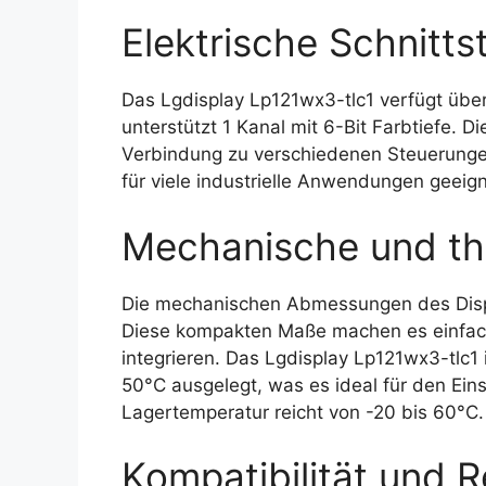
Elektrische Schnittst
Das Lgdisplay Lp121wx3-tlc1 verfügt über
unterstützt 1 Kanal mit 6-Bit Farbtiefe. D
Verbindung zu verschiedenen Steuerunge
für viele industrielle Anwendungen geeign
Mechanische und th
Die mechanischen Abmessungen des Disp
Diese kompakten Maße machen es einfach
integrieren. Das Lgdisplay Lp121wx3-tlc1 
50°C ausgelegt, was es ideal für den Ei
Lagertemperatur reicht von -20 bis 60°C.
Kompatibilität und R