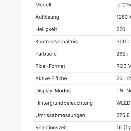
Modell
lp121
Auflösung
1280 
Helligkeit
220
Kontrastverhältnis
300 : 
Farbtiefe
262k
Pixel-Format
RGB Ve
Aktive Fläche
261.12
Display-Modus
TN, N
Hintergrundbeleuchtung
WLED 
Umrissabmessungen
275.8 
Reaktionszeit
16 (Ty