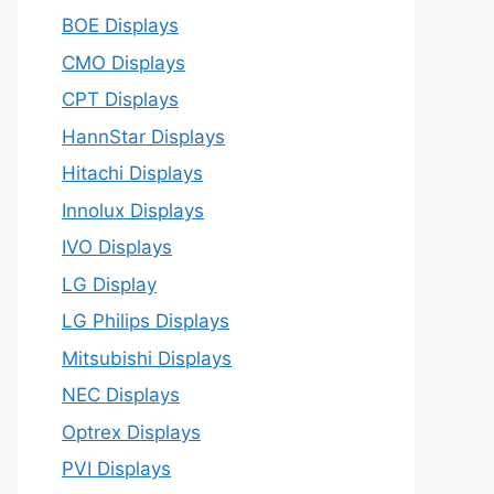
BOE Displays
CMO Displays
CPT Displays
HannStar Displays
Hitachi Displays
Innolux Displays
IVO Displays
LG Display
LG Philips Displays
Mitsubishi Displays
NEC Displays
Optrex Displays
PVI Displays