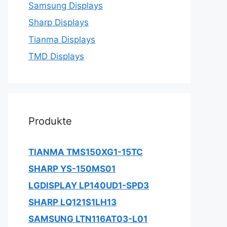
Samsung Displays
Sharp Displays
Tianma Displays
TMD Displays
Produkte
TIANMA TMS150XG1-15TC
SHARP YS-150MS01
LGDISPLAY LP140UD1-SPD3
SHARP LQ121S1LH13
SAMSUNG LTN116AT03-L01