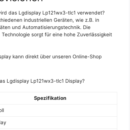
rd das Lgdisplay Lp121wx3-tlc1 verwendet?
iedenen industriellen Geräten, wie z.B. in
ten und Automatisierungstechnik. Die
Technologie sorgt für eine hohe Zuverlässigkeit
play kann direkt über unseren Online-Shop
as Lgdisplay Lp121wx3-tlc1 Display?
Spezifikation
ll
lay