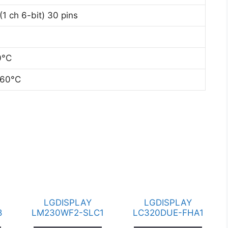
1 ch 6-bit) 30 pins
0°C
 60°C
LGDISPLAY
LGDISPLAY
8
LM230WF2-SLC1
LC320DUE-FHA1