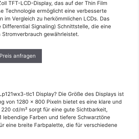
Zoll TFT-LCD-Display, das auf der Thin Film
se Technologie ermöglicht eine verbesserte
ten im Vergleich zu herkömmlichen LCDs. Das
fferential Signaling) Schnittstelle, die eine
m Stromverbrauch gewährleistet.
 Preis anfragen
121wx3-tlc1 Display? Die Größe des Displays ist
g von 1280 x 800 Pixeln bietet es eine klare und
n 220 cd/m² sorgt für eine gute Sichtbarkeit,
1 lebendige Farben und tiefere Schwarztöne
ür eine breite Farbpalette, die für verschiedene