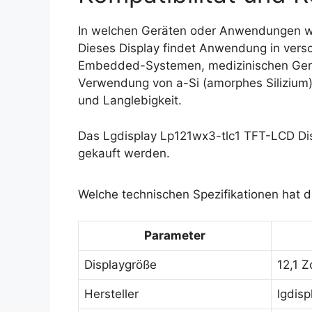
In welchen Geräten oder Anwendungen wi
Dieses Display findet Anwendung in versch
Embedded-Systemen, medizinischen Gerä
Verwendung von a-Si (amorphes Silizium) 
und Langlebigkeit.
Das Lgdisplay Lp121wx3-tlc1 TFT-LCD Dis
gekauft werden.
Welche technischen Spezifikationen hat d
Parameter
Displaygröße
12,1 Zo
Hersteller
lgdisp