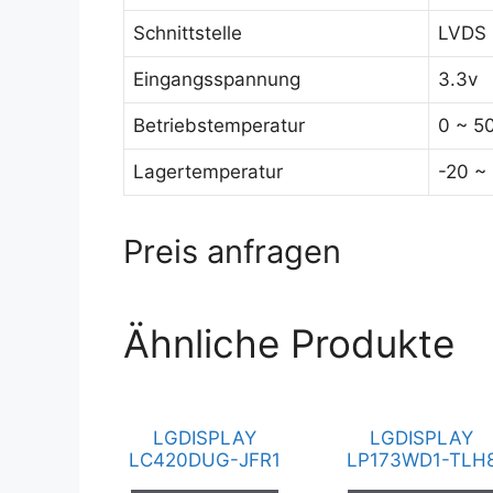
Schnittstelle
LVDS (
Eingangsspannung
3.3v
Betriebstemperatur
0 ~ 5
Lagertemperatur
-20 ~
Preis anfragen
Ähnliche Produkte
LGDISPLAY
LGDISPLAY
LC420DUG-JFR1
LP173WD1-TLH