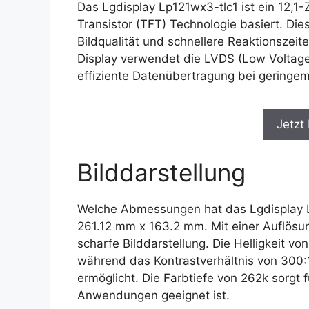
Das Lgdisplay Lp121wx3-tlc1 ist ein 12,1-
Transistor (TFT) Technologie basiert. Die
Bildqualität und schnellere Reaktionszei
Display verwendet die LVDS (Low Voltage Di
effiziente Datenübertragung bei geringe
Jetzt
Bilddarstellung
Welche Abmessungen hat das Lgdisplay Lp
261.12 mm x 163.2 mm. Mit einer Auflösun
scharfe Bilddarstellung. Die Helligkeit vo
während das Kontrastverhältnis von 300:
ermöglicht. Die Farbtiefe von 262k sorgt f
Anwendungen geeignet ist.