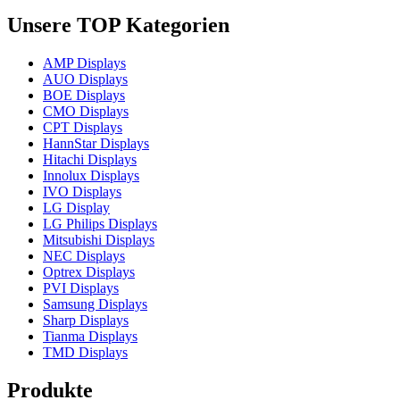
Unsere TOP Kategorien
AMP Displays
AUO Displays
BOE Displays
CMO Displays
CPT Displays
HannStar Displays
Hitachi Displays
Innolux Displays
IVO Displays
LG Display
LG Philips Displays
Mitsubishi Displays
NEC Displays
Optrex Displays
PVI Displays
Samsung Displays
Sharp Displays
Tianma Displays
TMD Displays
Produkte