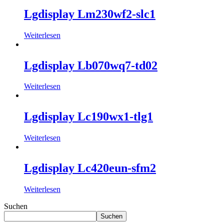
Lgdisplay Lm230wf2-slc1
Weiterlesen
Lgdisplay Lb070wq7-td02
Weiterlesen
Lgdisplay Lc190wx1-tlg1
Weiterlesen
Lgdisplay Lc420eun-sfm2
Weiterlesen
Suchen
Suchen