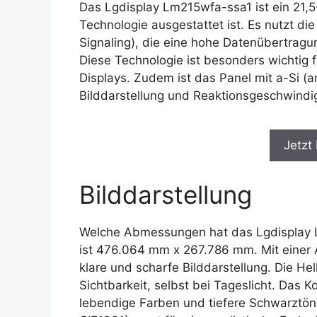
Das Lgdisplay Lm215wfa-ssa1 ist ein 21,
Technologie ausgestattet ist. Es nutzt die
Signaling), die eine hohe Datenübertragu
Diese Technologie ist besonders wichtig fü
Displays. Zudem ist das Panel mit a-Si (a
Bilddarstellung und Reaktionsgeschwindig
Jetzt
Bilddarstellung
Welche Abmessungen hat das Lgdisplay L
ist 476.064 mm x 267.786 mm. Mit einer A
klare und scharfe Bilddarstellung. Die Hel
Sichtbarkeit, selbst bei Tageslicht. Das K
lebendige Farben und tiefere Schwarztöne