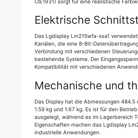
CIE1931) sorgt für eine realistische Farb
Elektrische Schnittst
Das Lgdisplay Lm215wfa-ssa1 verwendet e
Kanälen, die eine 8-Bit-Datenübertragung e
Verbindung mit verschiedenen Steuerungen
bestehende Systeme. Der Eingangsspannun
Kompatibilität mit verschiedenen Anwen
Mechanische und th
Das Display hat die Abmessungen 484.5
1.59 kg und 1.67 kg. Es ist für den Betri
ausgelegt, während es im Lagerbereich T
Eigenschaften machen das Lgdisplay Lm2
industrielle Anwendungen.