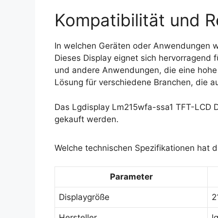
Kompatibilität und R
In welchen Geräten oder Anwendungen w
Dieses Display eignet sich hervorragend f
und andere Anwendungen, die eine hohe Bi
Lösung für verschiedene Branchen, die a
Das Lgdisplay Lm215wfa-ssa1 TFT-LCD Di
gekauft werden.
Welche technischen Spezifikationen hat 
Parameter
Displaygröße
2
Hersteller
l