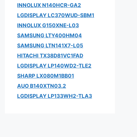
INNOLUX N140HCR-GA2
LGDISPLAY LC370WUD-SBM1
INNOLUX G150XNE-L03
SAMSUNG LTY400HM04
SAMSUNG LTN141X7-L05
HITACHI TX38D81VC1FAD
LGDISPLAY LP140WD2-TLE2
SHARP LX080M1BB01
AUO B140XTN03.2
LGDISPLAY LP133WH2-TLA3