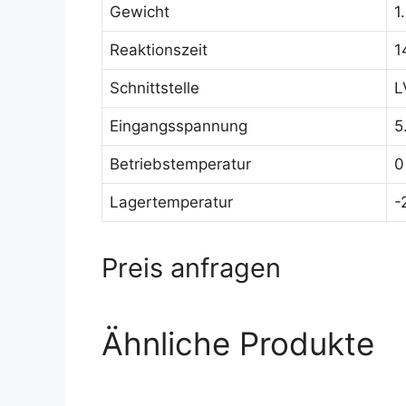
Gewicht
1
Reaktionszeit
1
Schnittstelle
L
Eingangsspannung
5
Betriebstemperatur
0
Lagertemperatur
-
Preis anfragen
Ähnliche Produkte