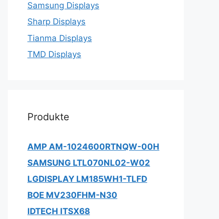
Samsung Displays
Sharp Displays
Tianma Displays
TMD Displays
Produkte
AMP AM-1024600RTNQW-00H
SAMSUNG LTL070NL02-W02
LGDISPLAY LM185WH1-TLFD
BOE MV230FHM-N30
IDTECH ITSX68