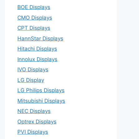
BOE Displays
CMO Displays
CPT Displays
HannStar Displays
Hitachi Displays
Innolux Displays
IVO Displays
LG Display
LG Philips Displays
Mitsubishi Displays
NEC Displays
Optrex Displays
PVI Displays