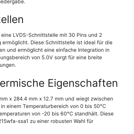
wiedergabe.
ellen
ine LVDS-Schnittstelle mit 30 Pins und 2
rmöglicht. Diese Schnittstelle ist ideal für die
 und ermöglicht eine einfache Integration in
gsbereich von 5.0V sorgt für eine breite
dungen.
ermische Eigenschaften
 mm x 284.4 mm x 12.7 mm und wiegt zwischen
eb in einem Temperaturbereich von 0 bis 50°C
emperaturen von -20 bis 60°C standhält. Diese
15wfa-ssa1 zu einer robusten Wahl für