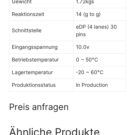
Gewicht
1.72kgs
Reaktionszeit
14 (g to g)
eDP (4 lanes) 30
Schnittstelle
pins
Eingangsspannung
10.0v
Betriebstemperatur
0 ~ 50°C
Lagertemperatur
-20 ~ 60°C
Produktionsstatus
In Production
Preis anfragen
Ähnliche Produkte