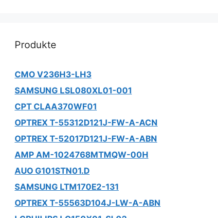
Produkte
CMO V236H3-LH3
SAMSUNG LSL080XL01-001
CPT CLAA370WF01
OPTREX T-55312D121J-FW-A-ACN
OPTREX T-52017D121J-FW-A-ABN
AMP AM-1024768MTMQW-00H
AUO G101STN01.D
SAMSUNG LTM170E2-131
OPTREX T-55563D104J-LW-A-ABN