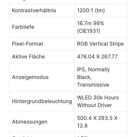
Kontrastverhältnis
1200:1 (tm)
16.7m 99%
Farbtiefe
(CIE1931)
Pixel-Format
RGB Vertical Stripe
Aktive Fläche
476.04 X 267.77
IPS, Normally
Anzeigemodus
Black,
Transmissive
WLED 30k Hours
Hintergrundbeleuchtung
Without Driver
500.4 X 293.5 X
Abmessungen
13.8