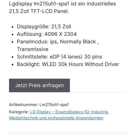
Lgdisplay lm215uh1-spa1 ist ein industrielles
21,5 Zoll TFT-LCD Panel.
Displaygröße: 21,5 Zoll
Auflösung: 4096 X 2304
Panelmodus: ips, Normally Black ,
Transmissive
Schnittstelle: eDP (4 lanes) 30 pins
Backlight: WLED 30k Hours Without Driver
Jetzt Preis anfragen
Artikelnummer:
Lm215uh1-spa1
Kategorie:
LG Display – Ersatzdisplays für Industrie,
Medizintechnik und professionelle Anwendungen