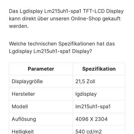
Das Lgdisplay Lm215uh1-spa1 TFT-LCD Display
kann direkt über unseren Online-Shop gekauft
werden.
Welche technischen Spezifikationen hat das
Lgdisplay Lm215uh1-spa1 Display?
Parameter
Spezifikation
Displaygröße
21,5 Zoll
Hersteller
lgdisplay
Modell
lm215uh1-spa1
Auflösung
4096 X 2304
Helligkeit
540 cd/m2