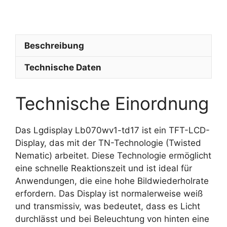
e
n
Beschreibung
Technische Daten
Technische Einordnung
Das Lgdisplay Lb070wv1-td17 ist ein TFT-LCD-
Display, das mit der TN-Technologie (Twisted
Nematic) arbeitet. Diese Technologie ermöglicht
eine schnelle Reaktionszeit und ist ideal für
Anwendungen, die eine hohe Bildwiederholrate
erfordern. Das Display ist normalerweise weiß
und transmissiv, was bedeutet, dass es Licht
durchlässt und bei Beleuchtung von hinten eine