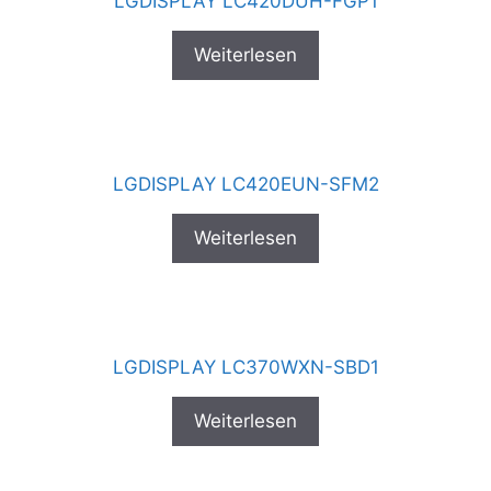
LGDISPLAY LC420DUH-FGP1
Weiterlesen
LGDISPLAY LC420EUN-SFM2
Weiterlesen
LGDISPLAY LC370WXN-SBD1
Weiterlesen