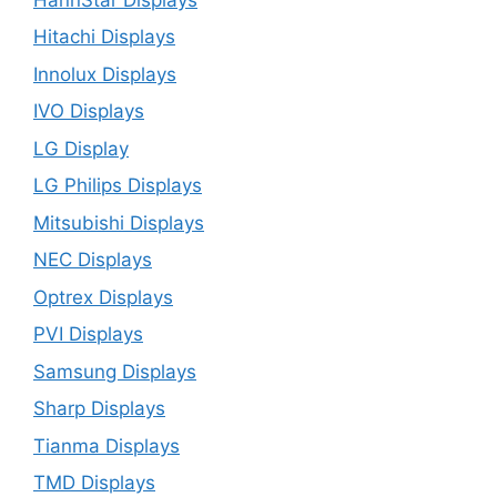
Hitachi Displays
Innolux Displays
IVO Displays
LG Display
LG Philips Displays
Mitsubishi Displays
NEC Displays
Optrex Displays
PVI Displays
Samsung Displays
Sharp Displays
Tianma Displays
TMD Displays