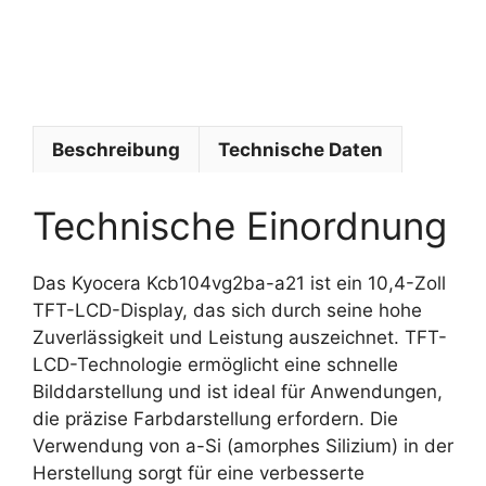
c
e
r
a
Beschreibung
Technische Daten
Technische Einordnung
Das Kyocera Kcb104vg2ba-a21 ist ein 10,4-Zoll
TFT-LCD-Display, das sich durch seine hohe
Zuverlässigkeit und Leistung auszeichnet. TFT-
LCD-Technologie ermöglicht eine schnelle
Bilddarstellung und ist ideal für Anwendungen,
die präzise Farbdarstellung erfordern. Die
Verwendung von a-Si (amorphes Silizium) in der
Herstellung sorgt für eine verbesserte