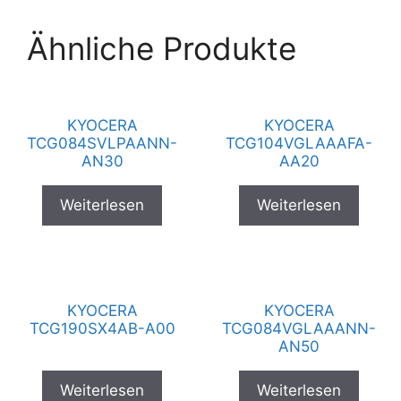
Ähnliche Produkte
KYOCERA
KYOCERA
TCG084SVLPAANN-
TCG104VGLAAAFA-
AN30
AA20
Weiterlesen
Weiterlesen
KYOCERA
KYOCERA
TCG190SX4AB-A00
TCG084VGLAAANN-
AN50
Weiterlesen
Weiterlesen