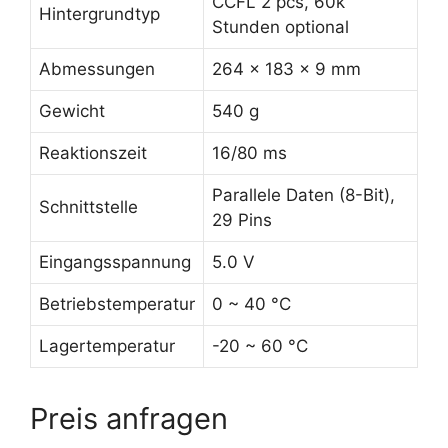
CCFL 2 pcs, 60k
Hintergrundtyp
Stunden optional
Abmessungen
264 x 183 x 9 mm
Gewicht
540 g
Reaktionszeit
16/80 ms
Parallele Daten (8-Bit),
Schnittstelle
29 Pins
Eingangsspannung
5.0 V
Betriebstemperatur
0 ~ 40 °C
Lagertemperatur
-20 ~ 60 °C
Preis anfragen