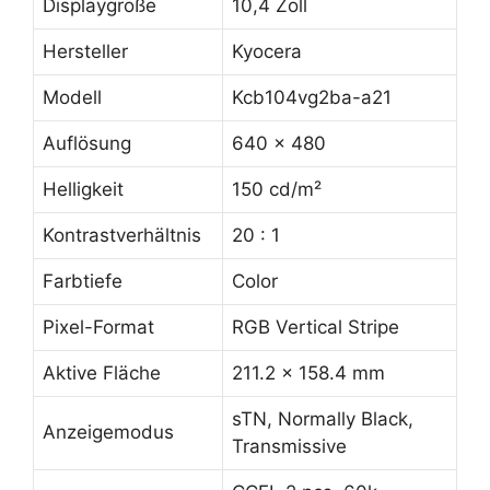
Displaygröße
10,4 Zoll
Hersteller
Kyocera
Modell
Kcb104vg2ba-a21
Auflösung
640 x 480
Helligkeit
150 cd/m²
Kontrastverhältnis
20 : 1
Farbtiefe
Color
Pixel-Format
RGB Vertical Stripe
Aktive Fläche
211.2 x 158.4 mm
sTN, Normally Black,
Anzeigemodus
Transmissive