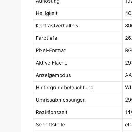
Auflösung
19
Helligkeit
40
Kontrastverhältnis
80
Farbtiefe
26
Pixel-Format
RG
Aktive Fläche
29
Anzeigemodus
AA
Hintergrundbeleuchtung
WL
Umrissabmessungen
29
Reaktionszeit
14
Schnittstelle
eD