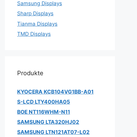
Samsung Displays
Sharp Displays
Tianma Displays
TMD Displays
Produkte
KYOCERA KCB104VG1BB-A01
S-LCD LTY400HA05
BOE NT116WHM-N11
SAMSUNG LTA320HJ02
SAMSUNG LTN121AT07-L02