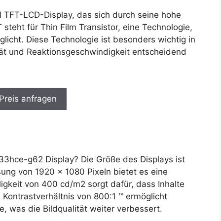
l TFT-LCD-Display, das sich durch seine hohe
steht für Thin Film Transistor, eine Technologie,
glicht. Diese Technologie ist besonders wichtig in
tät und Reaktionsgeschwindigkeit entscheidend
 Preis anfragen
3hce-g62 Display? Die Größe des Displays ist
ung von 1920 x 1080 Pixeln bietet es eine
ligkeit von 400 cd/m2 sorgt dafür, dass Inhalte
s Kontrastverhältnis von 800:1 ™ ermöglicht
, was die Bildqualität weiter verbessert.