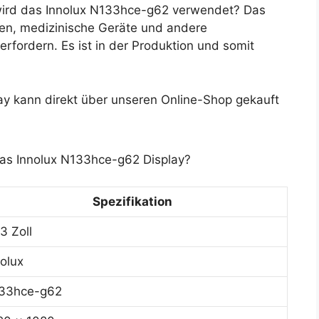
ird das Innolux N133hce-g62 verwendet? Das
ungen, medizinische Geräte und andere
rfordern. Es ist in der Produktion und somit
y kann direkt über unseren Online-Shop gekauft
das Innolux N133hce-g62 Display?
Spezifikation
3 Zoll
nolux
33hce-g62