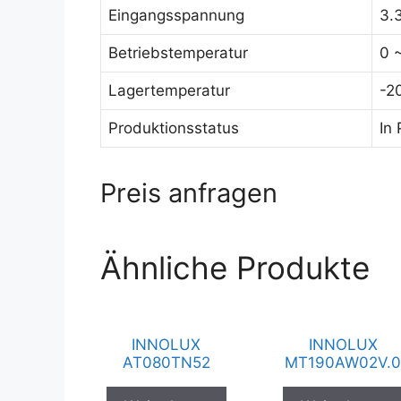
Eingangsspannung
3.
Betriebstemperatur
0 
Lagertemperatur
-2
Produktionsstatus
In
Preis anfragen
Ähnliche Produkte
INNOLUX
INNOLUX
AT080TN52
MT190AW02V.