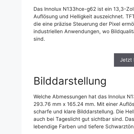
Das Innolux N133hce-g62 ist ein 13,3-Zol
Auflösung und Helligkeit auszeichnet. TFT 
die eine präzise Steuerung der Pixel ermö
industriellen Anwendungen, wo Bildquali
sind.
Jetzt
Bilddarstellung
Welche Abmessungen hat das Innolux N13
293.76 mm x 165.24 mm. Mit einer Auflös
scharfe und klare Bilddarstellung. Die Hel
auch bei Tageslicht gut sichtbar sind. Da
lebendige Farben und tiefere Schwarztöne