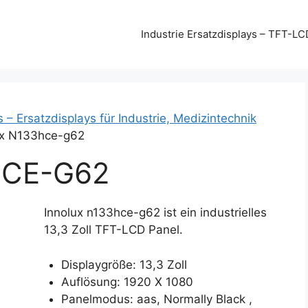
Industrie Ersatzdisplays – TFT-LC
s – Ersatzdisplays für Industrie, Medizintechnik
ux N133hce-g62
HCE-G62
Innolux n133hce-g62 ist ein industrielles
13,3 Zoll TFT-LCD Panel.
Displaygröße: 13,3 Zoll
Auflösung: 1920 X 1080
Panelmodus: aas, Normally Black ,