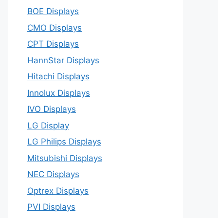
BOE Displays
CMO Displays
CPT Displays
HannStar Displays
Hitachi Displays
Innolux Displays
IVO Displays
LG Display
LG Philips Displays
Mitsubishi Displays
NEC Displays
Optrex Displays
PVI Displays