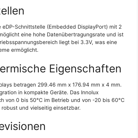
ellen
eDP-Schnittstelle (Embedded DisplayPort) mit 2
rmöglicht eine hohe Datenübertragungsrate und ist
iebsspannungsbereich liegt bei 3.3V, was eine
teme ermöglicht.
ermische Eigenschaften
plays betragen 299.46 mm x 176.94 mm x 4 mm.
egration in kompakte Geräte. Das Innolux
 von 0 bis 50°C im Betrieb und von -20 bis 60°C
obust und vielseitig einsetzbar.
evisionen