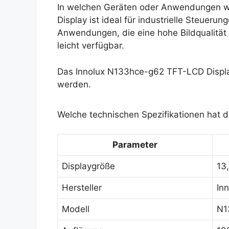
In welchen Geräten oder Anwendungen w
Display ist ideal für industrielle Steuer
Anwendungen, die eine hohe Bildqualität e
leicht verfügbar.
Das Innolux N133hce-g62 TFT-LCD Displa
werden.
Welche technischen Spezifikationen hat 
Parameter
Displaygröße
13,
Hersteller
In
Modell
N1