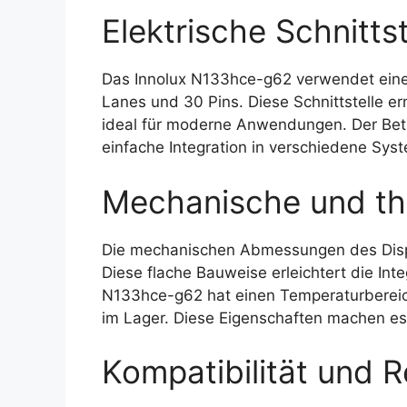
Elektrische Schnittst
Das Innolux N133hce-g62 verwendet eine 
Lanes und 30 Pins. Diese Schnittstelle e
ideal für moderne Anwendungen. Der Betr
einfache Integration in verschiedene Sys
Mechanische und th
Die mechanischen Abmessungen des Dis
Diese flache Bauweise erleichtert die Int
N133hce-g62 hat einen Temperaturbereich
im Lager. Diese Eigenschaften machen es r
Kompatibilität und R