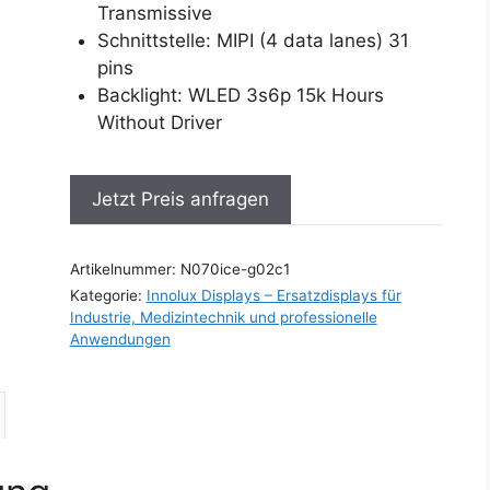
Transmissive
Schnittstelle: MIPI (4 data lanes) 31
pins
Backlight: WLED 3s6p 15k Hours
Without Driver
Jetzt Preis anfragen
Artikelnummer:
N070ice-g02c1
Kategorie:
Innolux Displays – Ersatzdisplays für
Industrie, Medizintechnik und professionelle
Anwendungen