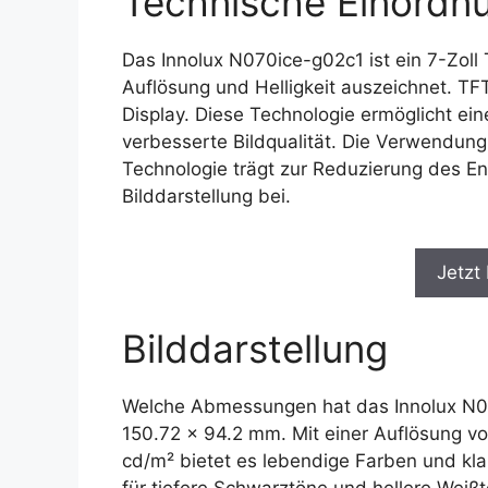
Technische Einordn
Das Innolux N070ice-g02c1 ist ein 7-Zoll
Auflösung und Helligkeit auszeichnet. TFT
Display. Diese Technologie ermöglicht ein
verbesserte Bildqualität. Die Verwendung
Technologie trägt zur Reduzierung des E
Bilddarstellung bei.
Jetzt
Bilddarstellung
Welche Abmessungen hat das Innolux N07
150.72 x 94.2 mm. Mit einer Auflösung vo
cd/m² bietet es lebendige Farben und klar
für tiefere Schwarztöne und hellere Weißt