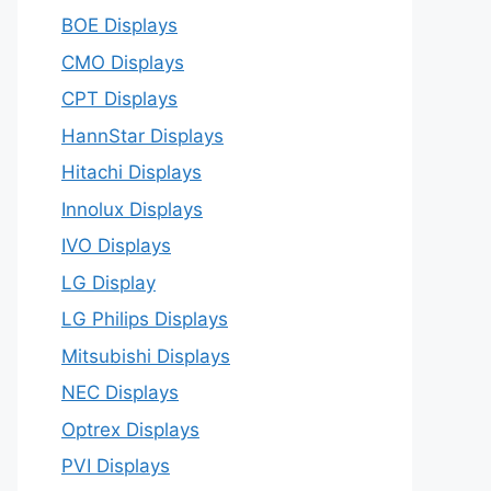
BOE Displays
CMO Displays
CPT Displays
HannStar Displays
Hitachi Displays
Innolux Displays
IVO Displays
LG Display
LG Philips Displays
Mitsubishi Displays
NEC Displays
Optrex Displays
PVI Displays