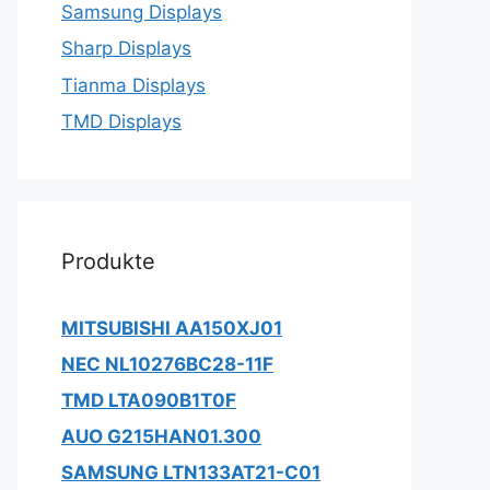
Samsung Displays
Sharp Displays
Tianma Displays
TMD Displays
Produkte
MITSUBISHI AA150XJ01
NEC NL10276BC28-11F
TMD LTA090B1T0F
AUO G215HAN01.300
SAMSUNG LTN133AT21-C01