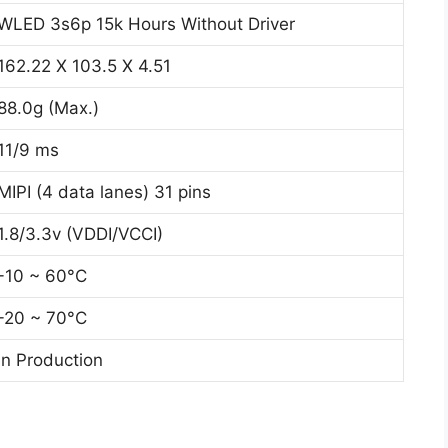
WLED 3s6p 15k Hours Without Driver
162.22 X 103.5 X 4.51
88.0g (Max.)
11/9 ms
MIPI (4 data lanes) 31 pins
1.8/3.3v (VDDI/VCCI)
-10 ~ 60°C
-20 ~ 70°C
In Production