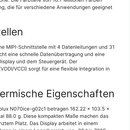
lung, die für verschiedene Anwendungen geeignet
ellen
e MIPI-Schnittstelle mit 4 Datenleitungen und 31
icht eine schnelle Datenübertragung und eine
isplay und dem Steuergerät. Der
DI/VCCI) sorgt für eine flexible Integration in
ermische Eigenschaften
lux N070ice-g02c1 betragen 162.22 x 103.5 x
mal 88.0 g. Diese kompakten Maße machen das
ztem Platz. Das Display arbeitet in einem