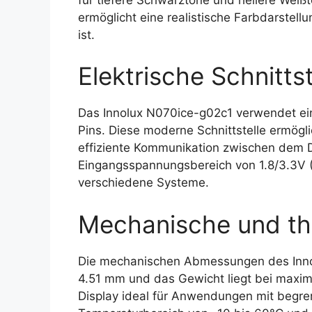
ermöglicht eine realistische Farbdarstel
ist.
Elektrische Schnittst
Das Innolux N070ice-g02c1 verwendet ein
Pins. Diese moderne Schnittstelle ermögl
effiziente Kommunikation zwischen dem D
Eingangsspannungsbereich von 1.8/3.3V (VD
verschiedene Systeme.
Mechanische und th
Die mechanischen Abmessungen des Inno
4.51 mm und das Gewicht liegt bei maxi
Display ideal für Anwendungen mit begren