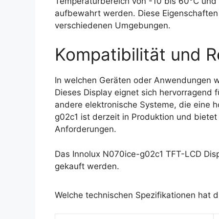
Temperaturbereich von -10 bis 60°C und 
aufbewahrt werden. Diese Eigenschaften 
verschiedenen Umgebungen.
Kompatibilität und R
In welchen Geräten oder Anwendungen w
Dieses Display eignet sich hervorragend 
andere elektronische Systeme, die eine h
g02c1 ist derzeit in Produktion und bietet
Anforderungen.
Das Innolux N070ice-g02c1 TFT-LCD Disp
gekauft werden.
Welche technischen Spezifikationen hat 