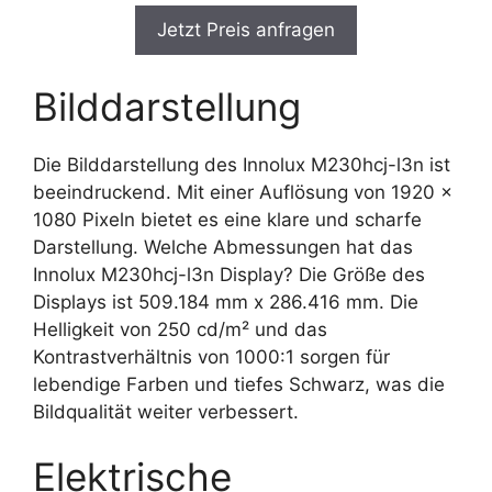
Jetzt Preis anfragen
Bilddarstellung
Die Bilddarstellung des Innolux M230hcj-l3n ist
beeindruckend. Mit einer Auflösung von 1920 x
1080 Pixeln bietet es eine klare und scharfe
Darstellung. Welche Abmessungen hat das
Innolux M230hcj-l3n Display? Die Größe des
Displays ist 509.184 mm x 286.416 mm. Die
Helligkeit von 250 cd/m² und das
Kontrastverhältnis von 1000:1 sorgen für
lebendige Farben und tiefes Schwarz, was die
Bildqualität weiter verbessert.
Elektrische