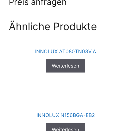
Preis anfragen
Ähnliche Produkte
INNOLUX AT080TN03V.A
Weiterlesen
INNOLUX N156BGA-EB2
Weiterlesen