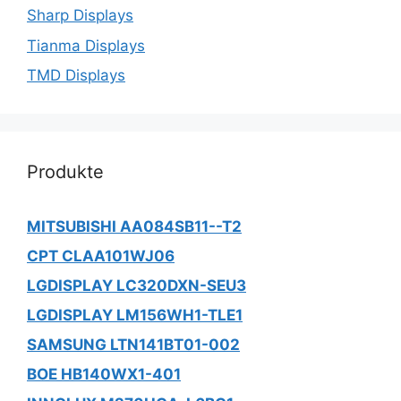
Sharp Displays
Tianma Displays
TMD Displays
Produkte
MITSUBISHI AA084SB11--T2
CPT CLAA101WJ06
LGDISPLAY LC320DXN-SEU3
LGDISPLAY LM156WH1-TLE1
SAMSUNG LTN141BT01-002
BOE HB140WX1-401