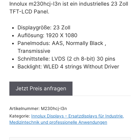
Innolux m230hcj-l3n ist ein industrielles 23 Zoll
TFT-LCD Panel.
Displaygröße: 23 Zoll
Auflösung: 1920 X 1080
Panelmodus: AAS, Normally Black ,
Transmissive
Schnittstelle: LVDS (2 ch 8-bit) 30 pins
Backlight: WLED 4 strings Without Driver
Jetzt Preis anfragen
Artikelnummer:
M230hcj-l3n
Kategorie:
Innolux Displays – Ersatzdisplays für Industrie,
Medizintechnik und professionelle Anwendungen