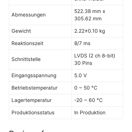
522.38 mm x
Abmessungen
305.62 mm
Gewicht
2.22±0.10 kg
Reaktionszeit
8/7 ms
LVDS (2 ch 8-bit)
Schnittstelle
30 Pins
Eingangsspannung
5.0 V
Betriebstemperatur
0 ~ 50 °C
Lagertemperatur
-20 ~ 60 °C
Produktionsstatus
In Produktion