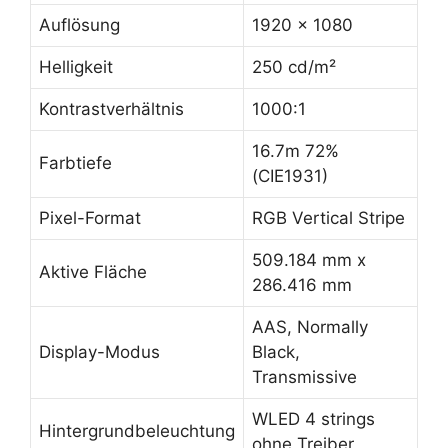
Auflösung
1920 x 1080
Helligkeit
250 cd/m²
Kontrastverhältnis
1000:1
16.7m 72%
Farbtiefe
(CIE1931)
Pixel-Format
RGB Vertical Stripe
509.184 mm x
Aktive Fläche
286.416 mm
AAS, Normally
Display-Modus
Black,
Transmissive
WLED 4 strings
Hintergrundbeleuchtung
ohne Treiber