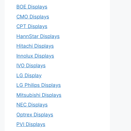
BOE Displays
CMO Displays
CPT Displays
HannStar Displays
Hitachi Displays
Innolux Displays
IVO Displays
LG Display
LG Philips Displays
Mitsubishi Displays
NEC Displays
Optrex Displays
PVI Displays