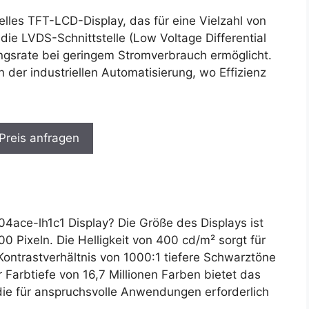
ielles TFT-LCD-Display, das für eine Vielzahl von
ie LVDS-Schnittstelle (Low Voltage Differential
ngsrate bei geringem Stromverbrauch ermöglicht.
n der industriellen Automatisierung, wo Effizienz
 Preis anfragen
ace-lh1c1 Display? Die Größe des Displays ist
00 Pixeln. Die Helligkeit von 400 cd/m² sorgt für
Kontrastverhältnis von 1000:1 tiefere Schwarztöne
r Farbtiefe von 16,7 Millionen Farben bietet das
 die für anspruchsvolle Anwendungen erforderlich