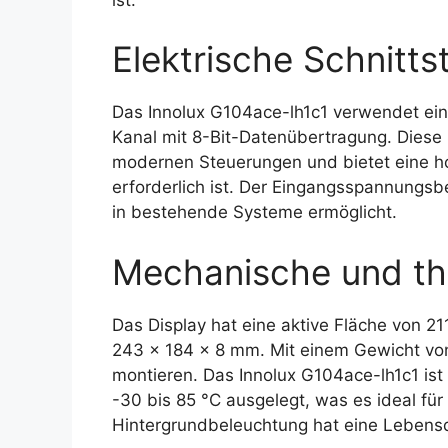
Elektrische Schnittst
Das Innolux G104ace-lh1c1 verwendet eine
Kanal mit 8-Bit-Datenübertragung. Diese S
modernen Steuerungen und bietet eine hoh
erforderlich ist. Der Eingangsspannungsber
in bestehende Systeme ermöglicht.
Mechanische und th
Das Display hat eine aktive Fläche von
243 x 184 x 8 mm. Mit einem Gewicht von 
montieren. Das Innolux G104ace-lh1c1 ist
-30 bis 85 °C ausgelegt, was es ideal 
Hintergrundbeleuchtung hat eine Lebens