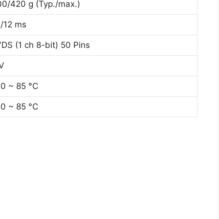
0/420 g (Typ./max.)
/12 ms
DS (1 ch 8-bit) 50 Pins
V
0 ~ 85 °C
0 ~ 85 °C