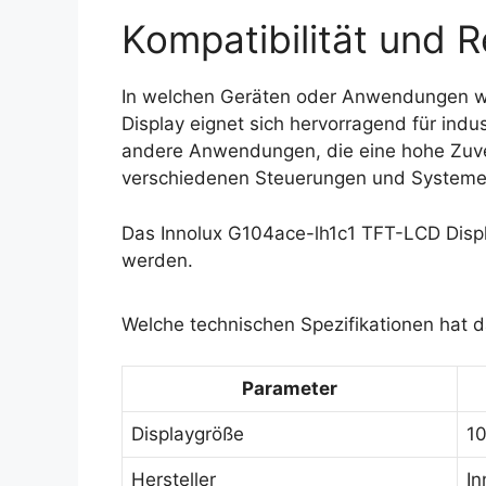
Kompatibilität und R
In welchen Geräten oder Anwendungen wi
Display eignet sich hervorragend für indu
andere Anwendungen, die eine hohe Zuverlä
verschiedenen Steuerungen und Systemen
Das Innolux G104ace-lh1c1 TFT-LCD Displ
werden.
Welche technischen Spezifikationen hat d
Parameter
Displaygröße
10
Hersteller
In