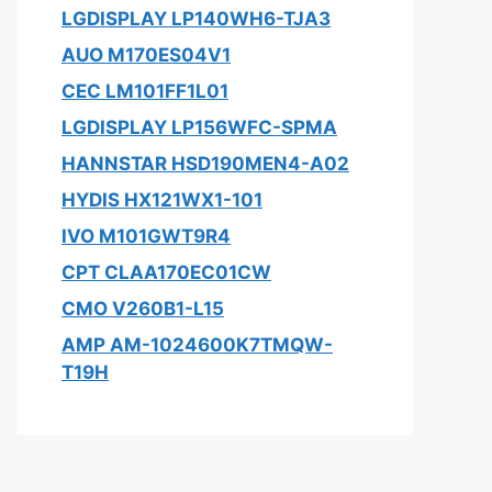
LGDISPLAY LP140WH6-TJA3
AUO M170ES04V1
CEC LM101FF1L01
LGDISPLAY LP156WFC-SPMA
HANNSTAR HSD190MEN4-A02
HYDIS HX121WX1-101
IVO M101GWT9R4
CPT CLAA170EC01CW
CMO V260B1-L15
AMP AM-1024600K7TMQW-
T19H