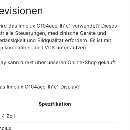
evisionen
rd das Innolux G104ace-lh1c1 verwendet? Dieses
strielle Steuerungen, medizinische Geräte und
ssigkeit und Bildqualität erfordern. Es ist mit
 kompatibel, die LVDS unterstützen.
ay kann direkt über unseren Online-Shop gekauft
as Innolux G104ace-lh1c1 Display?
Spezifikation
,4 Zoll
nolux