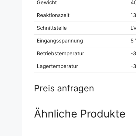
Gewicht
40
Reaktionszeit
13
Schnittstelle
LV
Eingangsspannung
5 
Betriebstemperatur
-3
Lagertemperatur
-3
Preis anfragen
Ähnliche Produkte