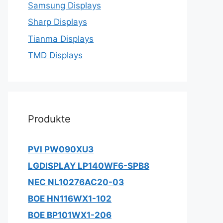
Samsung Displays
Sharp Displays
Tianma Displays
TMD Displays
Produkte
PVI PW090XU3
LGDISPLAY LP140WF6-SPB8
NEC NL10276AC20-03
BOE HN116WX1-102
BOE BP101WX1-206