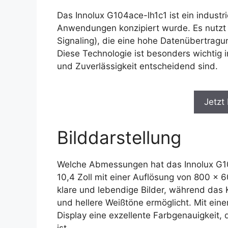
Das Innolux G104ace-lh1c1 ist ein industr
Anwendungen konzipiert wurde. Es nutzt d
Signaling), die eine hohe Datenübertragu
Diese Technologie ist besonders wichtig i
und Zuverlässigkeit entscheidend sind.
Jetzt
Bilddarstellung
Welche Abmessungen hat das Innolux G104
10,4 Zoll mit einer Auflösung von 800 x 6
klare und lebendige Bilder, während das 
und hellere Weißtöne ermöglicht. Mit eine
Display eine exzellente Farbgenauigkeit,
ist.