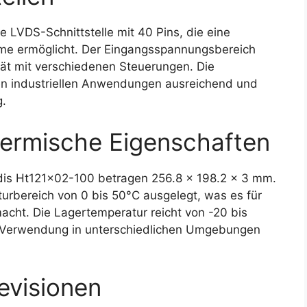
 LVDS-Schnittstelle mit 40 Pins, die eine
eme ermöglicht. Der Eingangsspannungsbereich
ität mit verschiedenen Steuerungen. Die
ten industriellen Anwendungen ausreichend und
g.
ermische Eigenschaften
s Ht121x02-100 betragen 256.8 x 198.2 x 3 mm.
turbereich von 0 bis 50°C ausgelegt, was es für
acht. Die Lagertemperatur reicht von -20 bis
der Verwendung in unterschiedlichen Umgebungen
evisionen