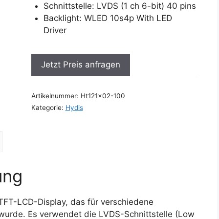
Schnittstelle: LVDS (1 ch 6-bit) 40 pins
Backlight: WLED 10s4p With LED
Driver
Jetzt Preis anfragen
Artikelnummer:
Ht121x02-100
Kategorie:
Hydis
ung
 TFT-LCD-Display, das für verschiedene
 wurde. Es verwendet die LVDS-Schnittstelle (Low