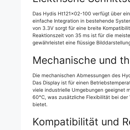
Das Hydis Ht121x02-100 verfügt über eine
einfache Integration in bestehende Syst
von 3.3V sorgt für eine breite Kompatibil
Reaktionszeit von 35 ms ist für die meis
gewährleistet eine flüssige Bilddarstellun
Mechanische und th
Die mechanischen Abmessungen des Hydi
Das Display ist für einen Betriebstempera
viele industrielle Umgebungen geeignet m
60°C, was zusätzliche Flexibilität bei 
bietet.
Kompatibilität und R