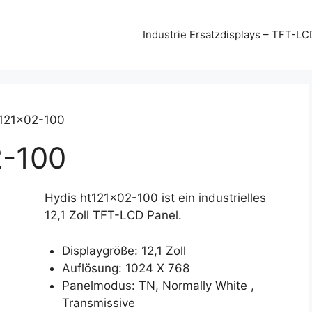
Industrie Ersatzdisplays – TFT-LC
t121x02-100
-100
Hydis ht121x02-100 ist ein industrielles
12,1 Zoll TFT-LCD Panel.
Displaygröße: 12,1 Zoll
Auflösung: 1024 X 768
Panelmodus: TN, Normally White ,
Transmissive