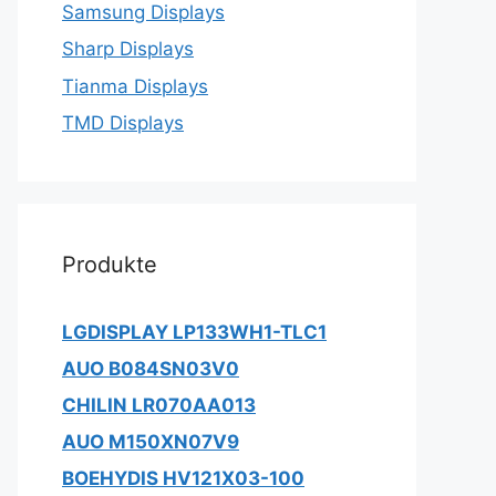
Samsung Displays
Sharp Displays
Tianma Displays
TMD Displays
Produkte
LGDISPLAY LP133WH1-TLC1
AUO B084SN03V0
CHILIN LR070AA013
AUO M150XN07V9
BOEHYDIS HV121X03-100