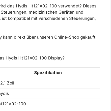
ird das Hydis Ht121x02-100 verwendet? Dieses
en Steuerungen, medizinischen Geräten und
 ist kompatibel mit verschiedenen Steuerungen,
 kann direkt über unseren Online-Shop gekauft
das Hydis Ht121x02-100 Display?
Spezifikation
12,1 Zoll
hydis
ht121x02-100