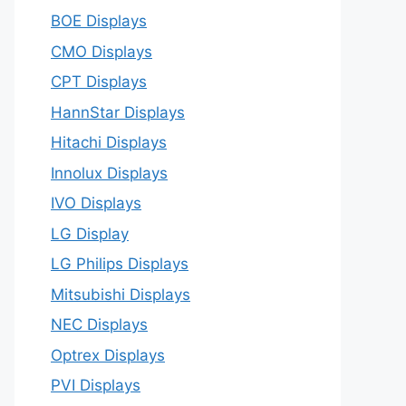
BOE Displays
CMO Displays
CPT Displays
HannStar Displays
Hitachi Displays
Innolux Displays
IVO Displays
LG Display
LG Philips Displays
Mitsubishi Displays
NEC Displays
Optrex Displays
PVI Displays