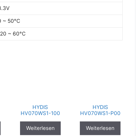
3.3V
0 ~ 50°C
-20 ~ 60°C
HYDIS
HYDIS
HV070WS1-100
HV070WS1-P00
Weiterlesen
Weiterlesen