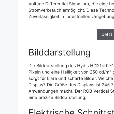
Voltage Differential Signaling), die eine
Stromverbrauch ermöglicht. Diese Technolo
Zuverlässigkeit in industriellen Umgebun
Jetzt
Bilddarstellung
Die Bilddarstellung des Hydis Ht121x02-1
Pixeln und eine Helligkeit von 250 cd/m²
sorgt für klare und scharfe Bilder. Wel
Display? Die Größe des Displays ist 245.
Anwendungen macht. Der RGB Vertical Str
eine präzise Bilddarstellung.
Elektrische Schnittst