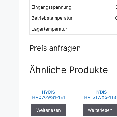
Eingangsspannung
Betriebstemperatur
Lagertemperatur
Preis anfragen
Ähnliche Produkte
HYDIS
HYDIS
HV070WS1-1E1
HV121WX5-113
Weiterlesen
Weiterlesen