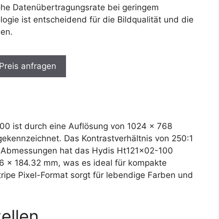
 hohe Datenübertragungsrate bei geringem
gie ist entscheidend für die Bildqualität und die
gen.
 Preis anfragen
00 ist durch eine Auflösung von 1024 x 768
 gekennzeichnet. Das Kontrastverhältnis von 250:1
che Abmessungen hat das Hydis Ht121x02-100
76 x 184.32 mm, was es ideal für kompakte
ipe Pixel-Format sorgt für lebendige Farben und
ellen