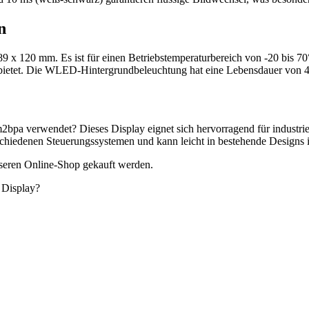
n
 x 120 mm. Es ist für einen Betriebstemperaturbereich von -20 bis 7
ät bietet. Die WLED-Hintergrundbeleuchtung hat eine Lebensdauer von 
pa verwendet? Dieses Display eignet sich hervorragend für industrie
erschiedenen Steuerungssystemen und kann leicht in bestehende Designs i
eren Online-Shop gekauft werden.
 Display?