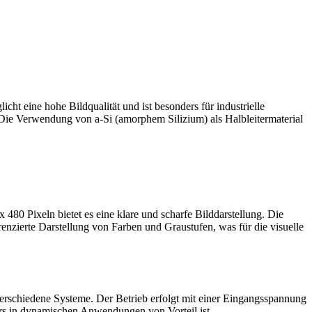
t eine hohe Bildqualität und ist besonders für industrielle
Die Verwendung von a-Si (amorphem Silizium) als Halbleitermaterial
0 Pixeln bietet es eine klare und scharfe Bilddarstellung. Die
erenzierte Darstellung von Farben und Graustufen, was für die visuelle
verschiedene Systeme. Der Betrieb erfolgt mit einer Eingangsspannung
rs in dynamischen Anwendungen von Vorteil ist.