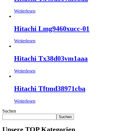
Weiterlesen
Hitachi Lmg9460xucc-01
Weiterlesen
Hitachi Tx38d03vm1aaa
Weiterlesen
Hitachi Tftmd38971cba
Weiterlesen
Suchen
Suchen
Unsere TOP Kategorien