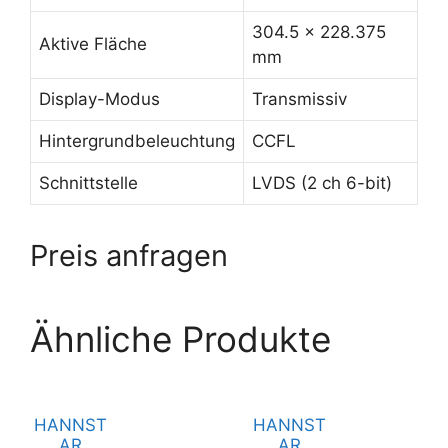
304.5 x 228.375
Aktive Fläche
mm
Display-Modus
Transmissiv
Hintergrundbeleuchtung
CCFL
Schnittstelle
LVDS (2 ch 6-bit)
Preis anfragen
Ähnliche Produkte
HANNST
HANNST
AR
AR