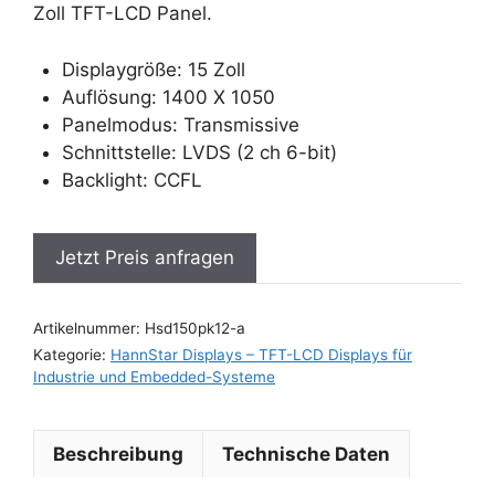
Zoll TFT-LCD Panel.
Displaygröße: 15 Zoll
Auflösung: 1400 X 1050
Panelmodus: Transmissive
Schnittstelle: LVDS (2 ch 6-bit)
Backlight: CCFL
Jetzt Preis anfragen
Artikelnummer:
Hsd150pk12-a
Kategorie:
HannStar Displays – TFT-LCD Displays für
Industrie und Embedded-Systeme
Beschreibung
Technische Daten