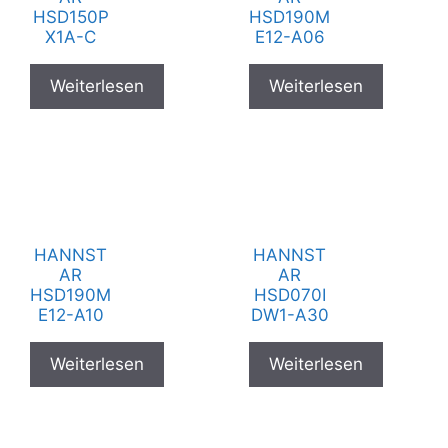
HSD150P
HSD190M
X1A-C
E12-A06
Weiterlesen
Weiterlesen
HANNST
HANNST
AR
AR
HSD190M
HSD070I
E12-A10
DW1-A30
Weiterlesen
Weiterlesen