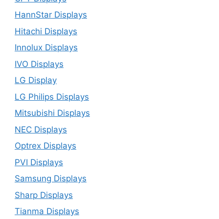
HannStar Displays
Hitachi Displays
Innolux Displays
IVO Displays
LG Display
LG Philips Displays
Mitsubishi Displays
NEC Displays
Optrex Displays
PVI Displays
Samsung Displays
Sharp Displays
Tianma Displays