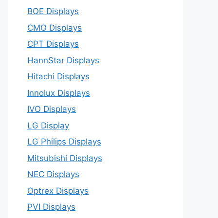
BOE Displays
CMO Displays
CPT Displays
HannStar Displays
Hitachi Displays
Innolux Displays
IVO Displays
LG Display
LG Philips Displays
Mitsubishi Displays
NEC Displays
Optrex Displays
PVI Displays