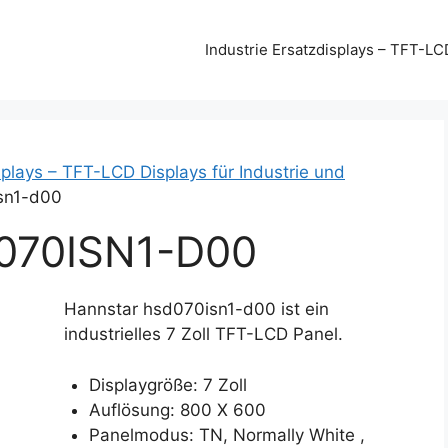
Industrie Ersatzdisplays – TFT-LC
plays – TFT-LCD Displays für Industrie und
sn1-d00
70ISN1-D00
Hannstar hsd070isn1-d00 ist ein
industrielles 7 Zoll TFT-LCD Panel.
Displaygröße: 7 Zoll
Auflösung: 800 X 600
Panelmodus: TN, Normally White ,