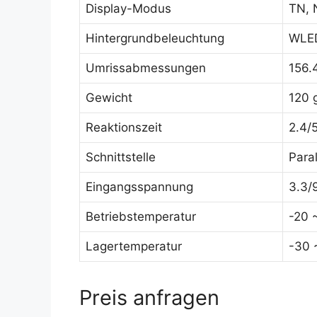
Display-Modus
TN, 
Hintergrundbeleuchtung
WLED
Umrissabmessungen
156.
Gewicht
120 
Reaktionszeit
2.4/
Schnittstelle
Paral
Eingangsspannung
3.3/
Betriebstemperatur
-20 
Lagertemperatur
-30 
Preis anfragen