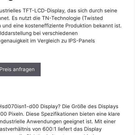
strielles TFT-LCD-Display, das sich durch seine
hnet. Es nutzt die TN-Technologie (Twisted
n und eine kosteneffiziente Produktion bekannt ist.
ilddarstellung bei verschiedenen
genauigkeit im Vergleich zu IPS-Panels
 Preis anfragen
sd070isn1-d00 Display? Die Größe des Displays
600 Pixeln. Diese Spezifikationen bieten eine klare
 industrielle Anwendungen geeignet ist. Mit einer
stverhältnis von 600:1 liefert das Display