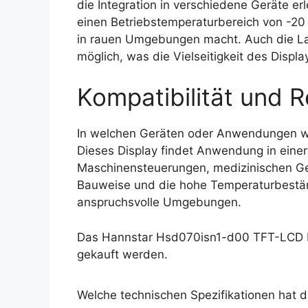
die Integration in verschiedene Geräte er
einen Betriebstemperaturbereich von -20 
in rauen Umgebungen macht. Auch die La
möglich, was die Vielseitigkeit des Displa
Kompatibilität und R
In welchen Geräten oder Anwendungen w
Dieses Display findet Anwendung in einer V
Maschinensteuerungen, medizinischen Ge
Bauweise und die hohe Temperaturbestän
anspruchsvolle Umgebungen.
Das Hannstar Hsd070isn1-d00 TFT-LCD Di
gekauft werden.
Welche technischen Spezifikationen hat 