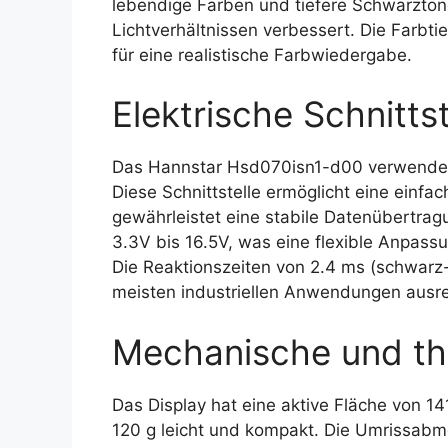
lebendige Farben und tiefere Schwarztön
Lichtverhältnissen verbessert. Die Farbti
für eine realistische Farbwiedergabe.
Elektrische Schnittst
Das Hannstar Hsd070isn1-d00 verwendet e
Diese Schnittstelle ermöglicht eine einf
gewährleistet eine stabile Datenübertrag
3.3V bis 16.5V, was eine flexible Anpas
Die Reaktionszeiten von 2.4 ms (schwarz-
meisten industriellen Anwendungen ausr
Mechanische und th
Das Display hat eine aktive Fläche von 1
120 g leicht und kompakt. Die Umrissab