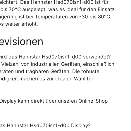
leichtert. Das Hannstar Hsd070isn1-d00 ist für
bis 70°C ausgelegt, was es ideal für den Einsatz
gerung ist bei Temperaturen von -30 bis 80°C
ys weiter erhöht.
evisionen
ird das Hannstar Hsd070isn1-d00 verwendet?
ielzahl von industriellen Geräten, einschließlich
räten und tragbaren Geräten. Die robuste
digkeit machen es zur idealen Wahl für
splay kann direkt über unseren Online-Shop
das Hannstar Hsd070isn1-d00 Display?