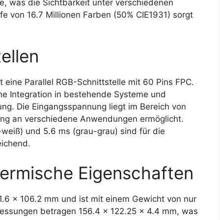
e, was die Sichtbarkeit unter verschiedenen
efe von 16.7 Millionen Farben (50% CIE1931) sorgt
ellen
ine Parallel RGB-Schnittstelle mit 60 Pins FPC.
ache Integration in bestehende Systeme und
ung. Die Eingangsspannung liegt im Bereich von
sung an verschiedene Anwendungen ermöglicht.
weiß) und 5.6 ms (grau-grau) sind für die
eichend.
ermische Eigenschaften
41.6 x 106.2 mm und ist mit einem Gewicht von nur
messungen betragen 156.4 x 122.25 x 4.4 mm, was