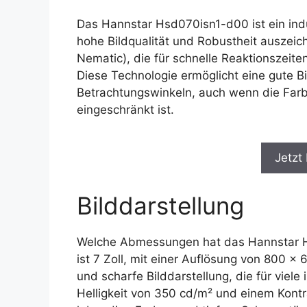
Das Hannstar Hsd070isn1-d00 ist ein indu
hohe Bildqualität und Robustheit auszeic
Nematic), die für schnelle Reaktionszeite
Diese Technologie ermöglicht eine gute B
Betrachtungswinkeln, auch wenn die Farb
eingeschränkt ist.
Jetzt
Bilddarstellung
Welche Abmessungen hat das Hannstar H
ist 7 Zoll, mit einer Auflösung von 800 x 
und scharfe Bilddarstellung, die für viele
Helligkeit von 350 cd/m² und einem Kontra