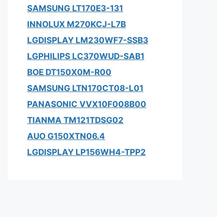
SAMSUNG LT170E3-131
INNOLUX M270KCJ-L7B
LGDISPLAY LM230WF7-SSB3
LGPHILIPS LC370WUD-SAB1
BOE DT150X0M-R00
SAMSUNG LTN170CT08-L01
PANASONIC VVX10F008B00
TIANMA TM121TDSG02
AUO G150XTN06.4
LGDISPLAY LP156WH4-TPP2