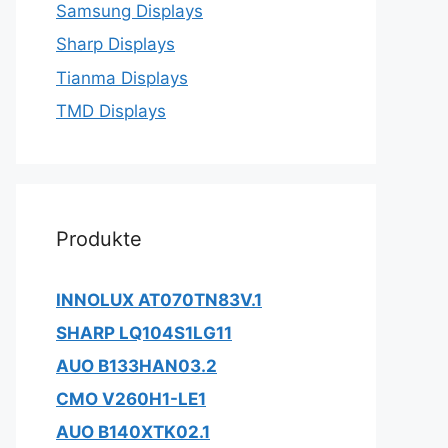
Samsung Displays
Sharp Displays
Tianma Displays
TMD Displays
Produkte
INNOLUX AT070TN83V.1
SHARP LQ104S1LG11
AUO B133HAN03.2
CMO V260H1-LE1
AUO B140XTK02.1