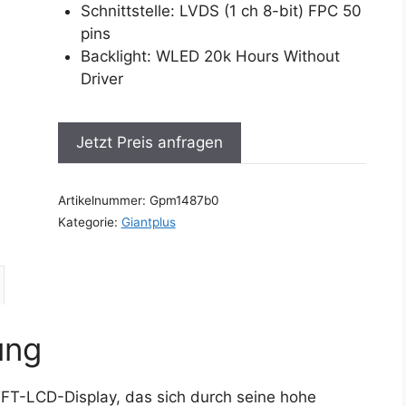
Schnittstelle: LVDS (1 ch 8-bit) FPC 50
pins
Backlight: WLED 20k Hours Without
Driver
Jetzt Preis anfragen
Artikelnummer:
Gpm1487b0
Kategorie:
Giantplus
ung
TFT-LCD-Display, das sich durch seine hohe