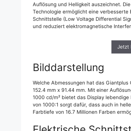
Auflösung und Helligkeit auszeichnet. Di
Technologie ermöglicht eine verbesserte B
Schnittstelle (Low Voltage Differential Si
und reduziert elektromagnetische Interfe
Jetzt
Bilddarstellung
Welche Abmessungen hat das Giantplus G
152.4 mm x 91.44 mm. Mit einer Auflösung
1000 cd/m² bietet das Display lebendige F
von 1000:1 sorgt dafür, dass auch in hell
Farbtiefe von 16.7 Millionen Farben ermögl
Elektrische Schnittst