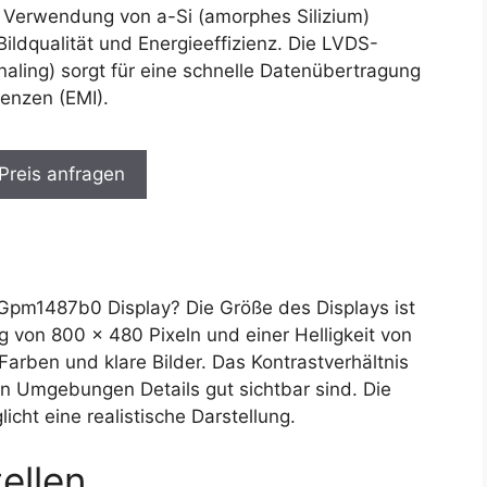
e Verwendung von a-Si (amorphes Silizium)
ildqualität und Energieeffizienz. Die LVDS-
gnaling) sorgt für eine schnelle Datenübertragung
renzen (EMI).
 Preis anfragen
pm1487b0 Display? Die Größe des Displays ist
 von 800 x 480 Pixeln und einer Helligkeit von
arben und klare Bilder. Das Kontrastverhältnis
en Umgebungen Details gut sichtbar sind. Die
icht eine realistische Darstellung.
ellen