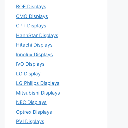
BOE Displays
CMO Displays
CPT Displays
HannStar Displays
Hitachi Displays
Innolux Displays
IVO Displays
LG Display
LG Philips Displays
Mitsubishi Displays
NEC Displays
Optrex Displays
PVI Displays