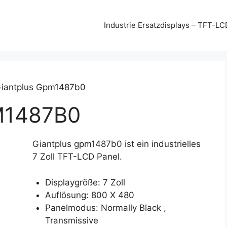
Industrie Ersatzdisplays – TFT-LC
Giantplus Gpm1487b0
M1487B0
Giantplus gpm1487b0 ist ein industrielles
7 Zoll TFT-LCD Panel.
Displaygröße: 7 Zoll
Auflösung: 800 X 480
Panelmodus: Normally Black ,
Transmissive