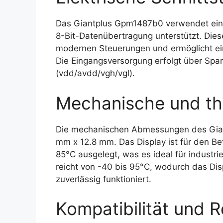
Das Giantplus Gpm1487b0 verwendet eine 
8-Bit-Datenübertragung unterstützt. Diese 
modernen Steuerungen und ermöglicht ein
Die Eingangsversorgung erfolgt über Spa
(vdd/avdd/vgh/vgl).
Mechanische und th
Die mechanischen Abmessungen des Gia
mm x 12.8 mm. Das Display ist für den Be
85°C ausgelegt, was es ideal für indust
reicht von -40 bis 95°C, wodurch das Di
zuverlässig funktioniert.
Kompatibilität und R