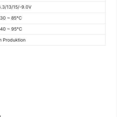
3.3/13/15/-9.0V
-30 ~ 85°C
-40 ~ 95°C
In Produktion