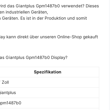
ird das Giantplus Gpm1487b0 verwendet? Dieses
n industriellen Geräten,
Geräten. Es ist in der Produktion und somit
y kann direkt über unseren Online-Shop gekauft
das Giantplus Gpm1487b0 Display?
Spezifikation
 Zoll
giantplus
gpm1487b0