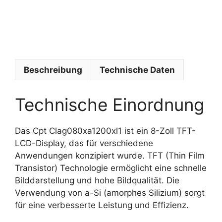
u
b
e
s
Beschreibung
Technische Daten
Technische Einordnung
Das Cpt Clag080xa1200xl1 ist ein 8-Zoll TFT-
LCD-Display, das für verschiedene
Anwendungen konzipiert wurde. TFT (Thin Film
Transistor) Technologie ermöglicht eine schnelle
Bilddarstellung und hohe Bildqualität. Die
Verwendung von a-Si (amorphes Silizium) sorgt
für eine verbesserte Leistung und Effizienz.