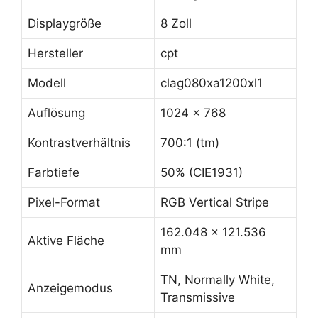
Displaygröße
8 Zoll
Hersteller
cpt
Modell
clag080xa1200xl1
Auflösung
1024 x 768
Kontrastverhältnis
700:1 (tm)
Farbtiefe
50% (CIE1931)
Pixel-Format
RGB Vertical Stripe
162.048 x 121.536
Aktive Fläche
mm
TN, Normally White,
Anzeigemodus
Transmissive