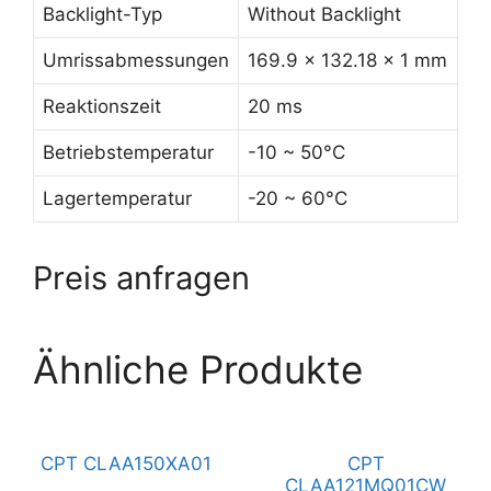
Backlight-Typ
Without Backlight
Umrissabmessungen
169.9 x 132.18 x 1 mm
Reaktionszeit
20 ms
Betriebstemperatur
-10 ~ 50°C
Lagertemperatur
-20 ~ 60°C
Preis anfragen
Ähnliche Produkte
CPT CLAA150XA01
CPT
CLAA121MQ01CW