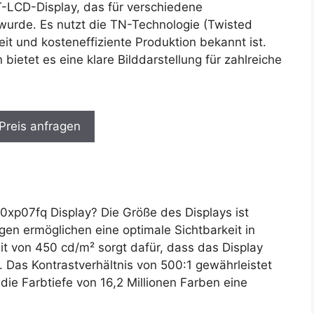
T-LCD-Display, das für verschiedene
wurde. Es nutzt die TN-Technologie (Twisted
eit und kosteneffiziente Produktion bekannt ist.
bietet es eine klare Bilddarstellung für zahlreiche
 Preis anfragen
xp07fq Display? Die Größe des Displays ist
n ermöglichen eine optimale Sichtbarkeit in
t von 450 cd/m² sorgt dafür, dass das Display
. Das Kontrastverhältnis von 500:1 gewährleistet
die Farbtiefe von 16,2 Millionen Farben eine