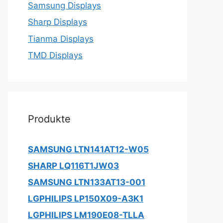
Samsung Displays
Sharp Displays
Tianma Displays
TMD Displays
Produkte
SAMSUNG LTN141AT12-W05
SHARP LQ116T1JW03
SAMSUNG LTN133AT13-001
LGPHILIPS LP150X09-A3K1
LGPHILIPS LM190E08-TLLA