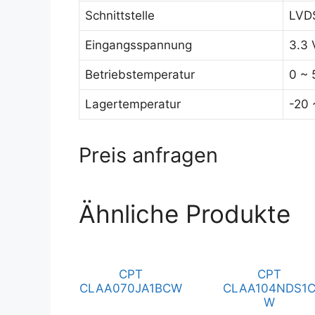
Schnittstelle
LVDS
Eingangsspannung
3.3 
Betriebstemperatur
0 ~ 
Lagertemperatur
-20 
Preis anfragen
Ähnliche Produkte
CPT
CPT
CLAA070JA1BCW
CLAA104NDS1
W