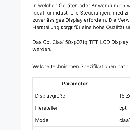
In welchen Geräten oder Anwendungen wi
ideal für industrielle Steuerungen, medi
zuverlässiges Display erfordern. Die Ver
Herstellung sorgt für eine hohe Qualität 
Das Cpt Claa150xp07fq TFT-LCD Display 
werden.
Welche technischen Spezifikationen hat 
Parameter
Displaygröße
15 Z
Hersteller
cpt
Modell
claa