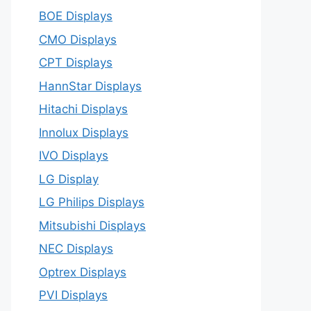
BOE Displays
CMO Displays
CPT Displays
HannStar Displays
Hitachi Displays
Innolux Displays
IVO Displays
LG Display
LG Philips Displays
Mitsubishi Displays
NEC Displays
Optrex Displays
PVI Displays