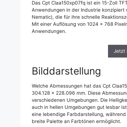
Das Cpt Claa150xp07fq ist ein 15-Zoll TF
Anwendungen in der Industrie konzipiert 
Nematic), die für ihre schnelle Reaktionsz
Mit einer Auflösung von 1024 x 768 Pixeln 
Anwendungen.
Jetzt
Bilddarstellung
Welche Abmessungen hat das Cpt Claa150
304.128 x 228.096 mm. Diese Abmessunge
verschiedenen Umgebungen. Die Helligkei
auch in hellen Umgebungen gut lesbar ist
eine lebendige Farbdarstellung, während 
breite Palette an Farbtönen ermöglicht.