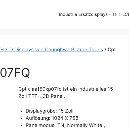
Industrie Ersatzdisplays – TFT-LC
T-LCD Displays von Chunghwa Picture Tubes
/ Cpt
P07FQ
Cpt claa150xp07fq ist ein industrielles 15
Zoll TFT-LCD Panel.
Displaygröße: 15 Zoll
Auflösung: 1024 X 768
Panelmodus: TN, Normally White ,