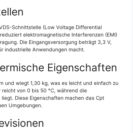
ellen
S-Schnittstelle (Low Voltage Differential
 reduziert elektromagnetische Interferenzen (EMI)
tragung. Die Eingangsversorgung beträgt 3,3 V,
für industrielle Anwendungen macht.
ermische Eigenschaften
m und wiegt 1,30 kg, was es leicht und einfach zu
 reicht von 0 bis 50 °C, während die
liegt. Diese Eigenschaften machen das Cpt
rauen Umgebungen.
evisionen