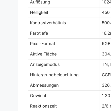
Auflösung
1024
Helligkeit
450
Kontrastverhältnis
500:
Farbtiefe
16.2
Pixel-Format
RGB 
Aktive Fläche
304
Anzeigemodus
TN, 
Hintergrundbeleuchtung
CCFL
Abmessungen
326.
Gewicht
1.30
Reaktionszeit
2/6