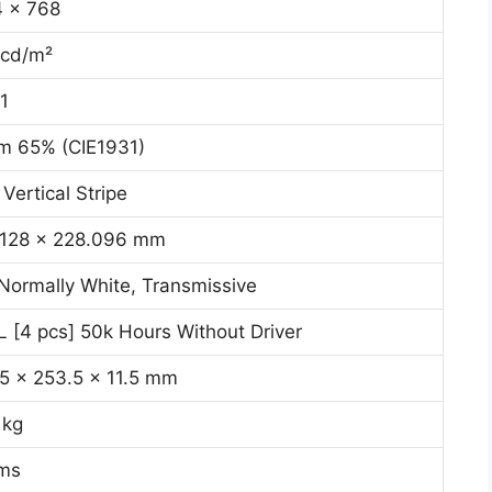
 x 768
 cd/m²
1
m 65% (CIE1931)
Vertical Stripe
.128 x 228.096 mm
Normally White, Transmissive
 [4 pcs] 50k Hours Without Driver
5 x 253.5 x 11.5 mm
 kg
 ms