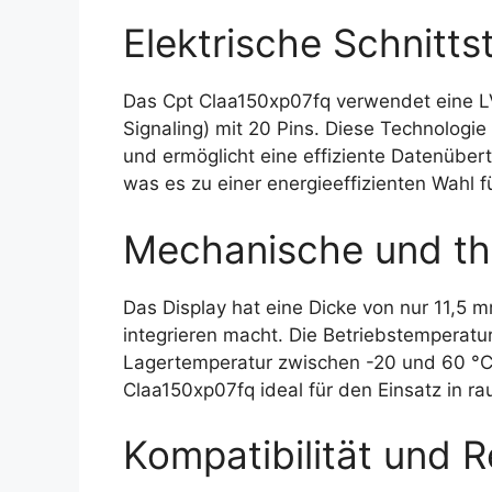
Elektrische Schnittst
Das Cpt Claa150xp07fq verwendet eine LVD
Signaling) mit 20 Pins. Diese Technologie
und ermöglicht eine effiziente Datenüber
was es zu einer energieeffizienten Wahl 
Mechanische und th
Das Display hat eine Dicke von nur 11,5 m
integrieren macht. Die Betriebstemperatur
Lagertemperatur zwischen -20 und 60 °C 
Claa150xp07fq ideal für den Einsatz in 
Kompatibilität und R