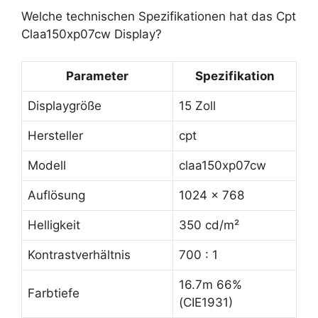
Welche technischen Spezifikationen hat das Cpt
Claa150xp07cw Display?
Parameter
Spezifikation
Displaygröße
15 Zoll
Hersteller
cpt
Modell
claa150xp07cw
Auflösung
1024 x 768
Helligkeit
350 cd/m²
Kontrastverhältnis
700 : 1
16.7m 66%
Farbtiefe
(CIE1931)