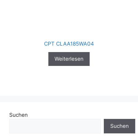
CPT CLAA185WA04
Weiterlesen
Suchen
Suchen