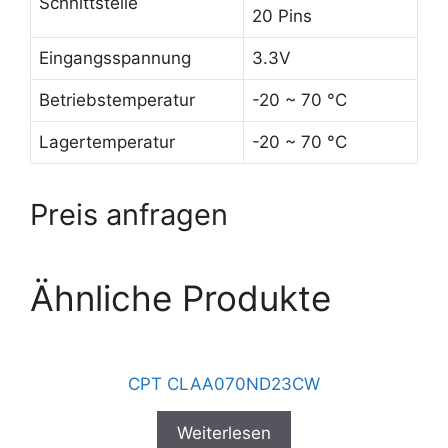
Schnittstelle
20 Pins
Eingangsspannung
3.3V
Betriebstemperatur
-20 ~ 70 °C
Lagertemperatur
-20 ~ 70 °C
Preis anfragen
Ähnliche Produkte
CPT CLAA070ND23CW
Weiterlesen