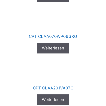
CPT CLAA070WP06GXG
Weiterlesen
CPT CLAA201VA07C
Weiterlesen