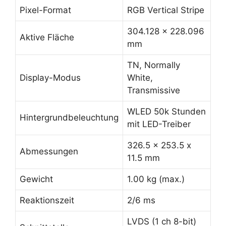
Pixel-Format
RGB Vertical Stripe
304.128 x 228.096
Aktive Fläche
mm
TN, Normally
Display-Modus
White,
Transmissive
WLED 50k Stunden
Hintergrundbeleuchtung
mit LED-Treiber
326.5 x 253.5 x
Abmessungen
11.5 mm
Gewicht
1.00 kg (max.)
Reaktionszeit
2/6 ms
LVDS (1 ch 8-bit)