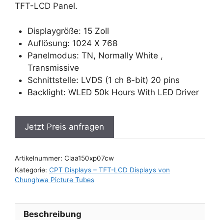
TFT-LCD Panel.
Displaygröße: 15 Zoll
Auflösung: 1024 X 768
Panelmodus: TN, Normally White ,
Transmissive
Schnittstelle: LVDS (1 ch 8-bit) 20 pins
Backlight: WLED 50k Hours With LED Driver
Jetzt Preis anfragen
Artikelnummer:
Claa150xp07cw
Kategorie:
CPT Displays – TFT-LCD Displays von
Chunghwa Picture Tubes
Beschreibung