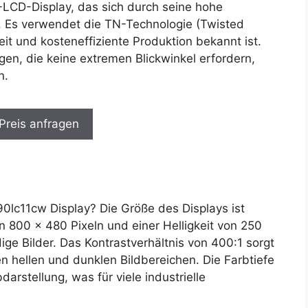
-LCD-Display, das sich durch seine hohe
t. Es verwendet die TN-Technologie (Twisted
eit und kosteneffiziente Produktion bekannt ist.
gen, die keine extremen Blickwinkel erfordern,
n.
 Preis anfragen
lc11cw Display? Die Größe des Displays ist
n 800 x 480 Pixeln und einer Helligkeit von 250
ige Bilder. Das Kontrastverhältnis von 400:1 sorgt
en hellen und dunklen Bildbereichen. Die Farbtiefe
darstellung, was für viele industrielle