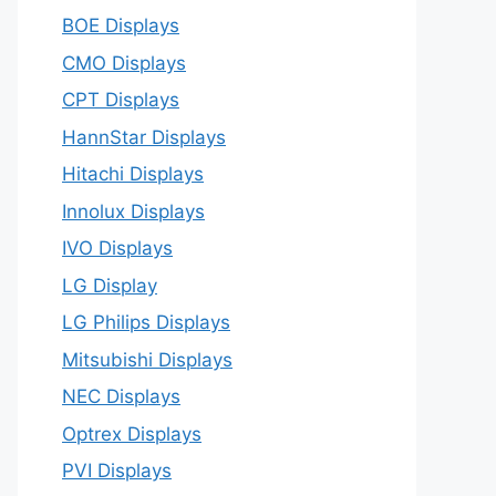
BOE Displays
CMO Displays
CPT Displays
HannStar Displays
Hitachi Displays
Innolux Displays
IVO Displays
LG Display
LG Philips Displays
Mitsubishi Displays
NEC Displays
Optrex Displays
PVI Displays