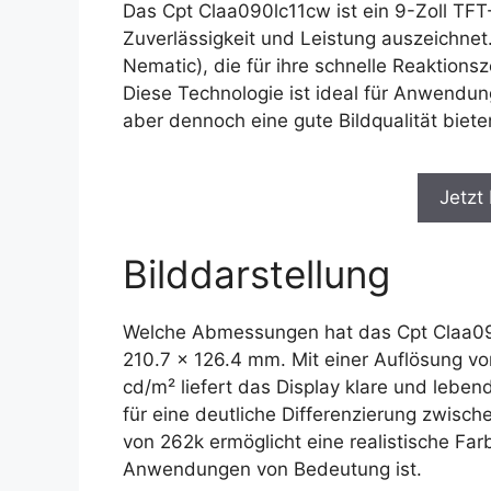
Das Cpt Claa090lc11cw ist ein 9-Zoll TFT
Zuverlässigkeit und Leistung auszeichne
Nematic), die für ihre schnelle Reaktionsz
Diese Technologie ist ideal für Anwendun
aber dennoch eine gute Bildqualität biete
Jetzt
Bilddarstellung
Welche Abmessungen hat das Cpt Claa090
210.7 x 126.4 mm. Mit einer Auflösung vo
cd/m² liefert das Display klare und lebend
für eine deutliche Differenzierung zwisch
von 262k ermöglicht eine realistische Farb
Anwendungen von Bedeutung ist.