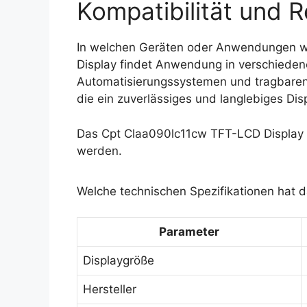
Kompatibilität und R
In welchen Geräten oder Anwendungen w
Display findet Anwendung in verschiedene
Automatisierungssystemen und tragbaren G
die ein zuverlässiges und langlebiges Dis
Das Cpt Claa090lc11cw TFT-LCD Display 
werden.
Welche technischen Spezifikationen hat 
Parameter
Displaygröße
Hersteller