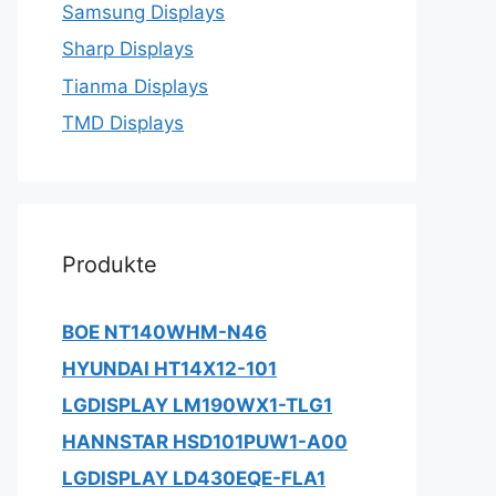
Samsung Displays
Sharp Displays
Tianma Displays
TMD Displays
Produkte
BOE NT140WHM-N46
HYUNDAI HT14X12-101
LGDISPLAY LM190WX1-TLG1
HANNSTAR HSD101PUW1-A00
LGDISPLAY LD430EQE-FLA1