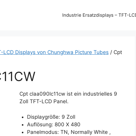
Industrie Ersatzdisplays – TFT-LC
T-LCD Displays von Chunghwa Picture Tubes
/ Cpt
C11CW
Cpt claa090lc11cw ist ein industrielles 9
Zoll TFT-LCD Panel.
Displaygröße: 9 Zoll
Auflösung: 800 X 480
Panelmodus: TN, Normally White ,