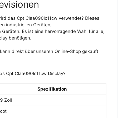
evisionen
ird das Cpt Claa090lc11cw verwendet? Dieses
n industriellen Geräten,
eräten. Es ist eine hervorragende Wahl für alle,
play benötigen.
kann direkt über unseren Online-Shop gekauft
das Cpt Claa090lc11cw Display?
Spezifikation
9 Zoll
cpt