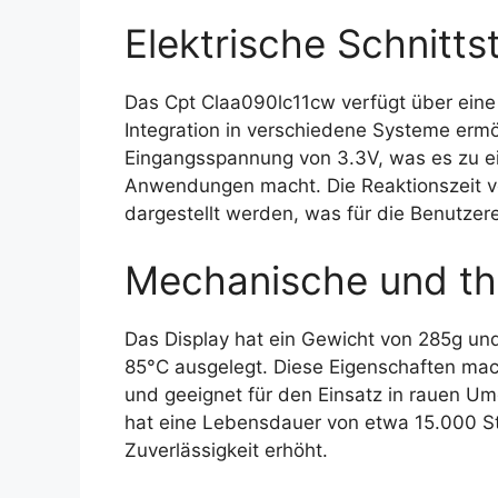
Elektrische Schnittst
Das Cpt Claa090lc11cw verfügt über eine T
Integration in verschiedene Systeme ermögl
Eingangsspannung von 3.3V, was es zu ein
Anwendungen macht. Die Reaktionszeit v
dargestellt werden, was für die Benutzer
Mechanische und th
Das Display hat ein Gewicht von 285g und
85°C ausgelegt. Diese Eigenschaften ma
und geeignet für den Einsatz in rauen 
hat eine Lebensdauer von etwa 15.000 S
Zuverlässigkeit erhöht.