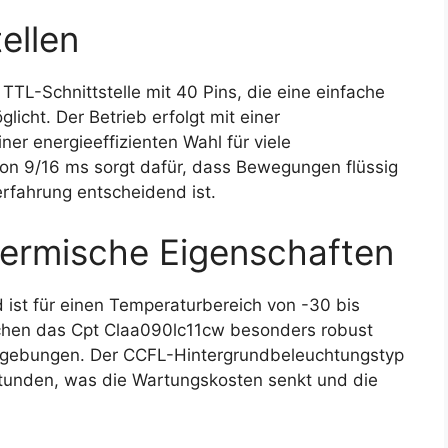
ellen
TL-Schnittstelle mit 40 Pins, die eine einfache
icht. Der Betrieb erfolgt mit einer
er energieeffizienten Wahl für viele
on 9/16 ms sorgt dafür, dass Bewegungen flüssig
erfahrung entscheidend ist.
ermische Eigenschaften
 ist für einen Temperaturbereich von -30 bis
chen das Cpt Claa090lc11cw besonders robust
Umgebungen. Der CCFL-Hintergrundbeleuchtungstyp
tunden, was die Wartungskosten senkt und die