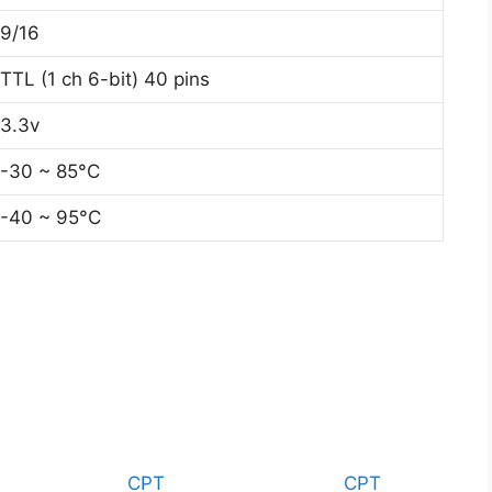
9/16
TTL (1 ch 6-bit) 40 pins
3.3v
-30 ~ 85°C
-40 ~ 95°C
CPT
CPT