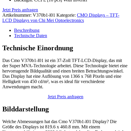
Jetzt Preis anfragen
Artikelnummer:
V370b1-l01
Kategorie:
CMO Displays – TFT-
LCD Displays von Chi Mei Optoelectronics
Beschreibung
Technische Daten
Technische Einordnung
Das Cmo V370b1-l01 ist ein 37-Zoll TFT-LCD-Display, das mit
der Super MVA-Technologie arbeitet. Diese Technologie bietet eine
hervorragende Bildqualität und einen breiten Betrachtungswinkel.
Das Display hat eine Auflösung von 1366 x 768 Pixeln und eine
Helligkeit von 450 cd/m², was es ideal für verschiedene
Anwendungen macht.
Jetzt Preis anfragen
Bilddarstellung
Welche Abmessungen hat das Cmo V370b1-l01 Display? Die
Größe des Displays ist 819.6 x 460.8 mm. Mit einem