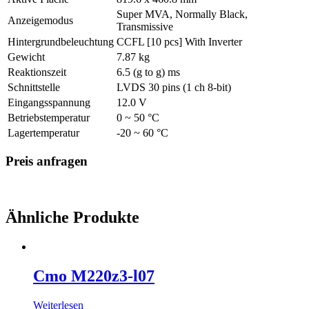
Super MVA, Normally Black,
Anzeigemodus
Transmissive
Hintergrundbeleuchtung
CCFL [10 pcs] With Inverter
Gewicht
7.87 kg
Reaktionszeit
6.5 (g to g) ms
Schnittstelle
LVDS 30 pins (1 ch 8-bit)
Eingangsspannung
12.0 V
Betriebstemperatur
0 ~ 50 °C
Lagertemperatur
-20 ~ 60 °C
Preis anfragen
Ähnliche Produkte
Cmo M220z3-l07
Weiterlesen