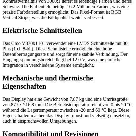
Kontrastverhältnis von 3000:1 liefert es lebendige Farben und tiefes
Schwarz. Die Farbentiefe beträgt 16.2 Millionen Farben, was eine
präzise Farbdarstellung ermöglicht. Das Pixel-Format ist RGB
Vertical Stripe, was die Bildqualität weiter verbessert.
Elektrische Schnittstellen
Das Cmo V370b1-l01 verwendet eine LVDS-Schnittstelle mit 30
Pins (1 ch 8-bit). Diese Schnittstelle ermöglicht eine hohe
Datenübertragungsrate und sorgt für eine stabile Verbindung. Der
Eingangsspannungsbereich liegt bei 12.0 V, was eine einfache
Integration in verschiedene Systeme ermöglicht.
Mechanische und thermische
Eigenschaften
Das Display hat eine Gewicht von 7.87 kg und eine Umrissgröße
von 877 x 516.8 mm. Die Betriebstemperatur reicht von 0 bis 50 °C,
während die Lagertemperatur zwischen -20 und 60 °C liegt. Diese
Eigenschaften machen das Display robust und vielseitig einsetzbar,
auch in anspruchsvollen Umgebungen.
Kompatibilität und Revisionen