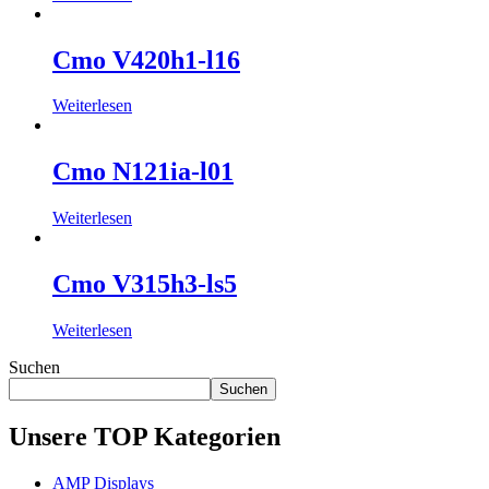
Cmo V420h1-l16
Weiterlesen
Cmo N121ia-l01
Weiterlesen
Cmo V315h3-ls5
Weiterlesen
Suchen
Suchen
Unsere TOP Kategorien
AMP Displays