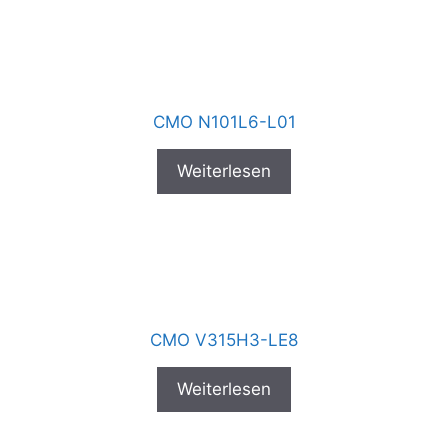
CMO N101L6-L01
Weiterlesen
CMO V315H3-LE8
Weiterlesen