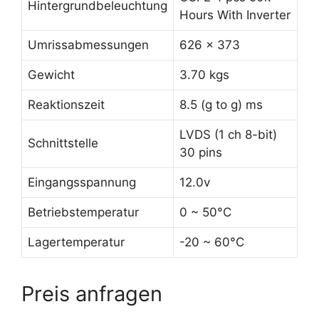
Hintergrundbeleuchtung
Hours With Inverter
Umrissabmessungen
626 x 373
Gewicht
3.70 kgs
Reaktionszeit
8.5 (g to g) ms
LVDS (1 ch 8-bit)
Schnittstelle
30 pins
Eingangsspannung
12.0v
Betriebstemperatur
0 ~ 50°C
Lagertemperatur
-20 ~ 60°C
Preis anfragen