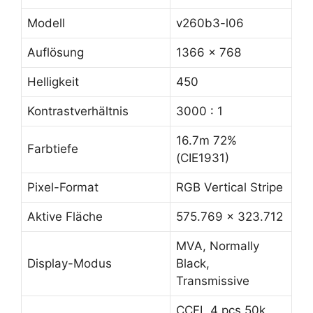
Modell
v260b3-l06
Auflösung
1366 x 768
Helligkeit
450
Kontrastverhältnis
3000 : 1
16.7m 72%
Farbtiefe
(CIE1931)
Pixel-Format
RGB Vertical Stripe
Aktive Fläche
575.769 x 323.712
MVA, Normally
Display-Modus
Black,
Transmissive
CCFL 4 pcs 50k