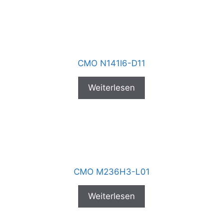
CMO N141I6-D11
Weiterlesen
CMO M236H3-L01
Weiterlesen