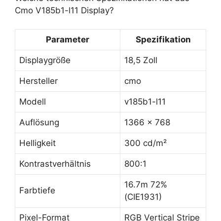
Cmo V185b1-l11 Display?
Parameter
Spezifikation
Displaygröße
18,5 Zoll
Hersteller
cmo
Modell
v185b1-l11
Auflösung
1366 x 768
Helligkeit
300 cd/m²
Kontrastverhältnis
800:1
16.7m 72%
Farbtiefe
(CIE1931)
Pixel-Format
RGB Vertical Stripe