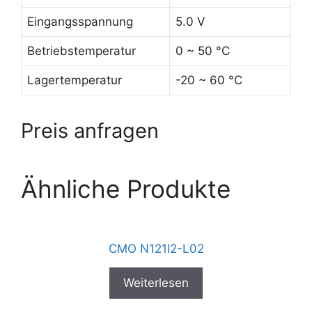
Eingangsspannung
5.0 V
Betriebstemperatur
0 ~ 50 °C
Lagertemperatur
-20 ~ 60 °C
Preis anfragen
Ähnliche Produkte
CMO N121I2-L02
Weiterlesen