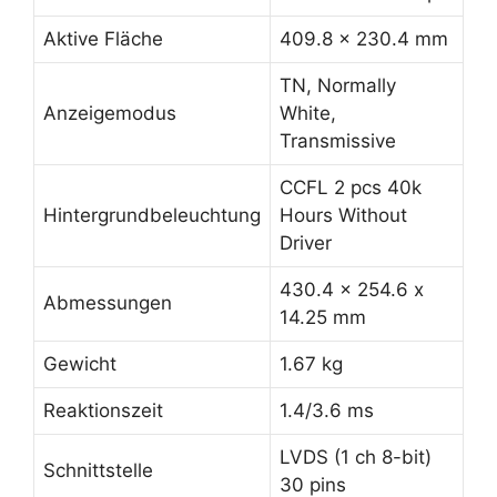
Aktive Fläche
409.8 x 230.4 mm
TN, Normally
Anzeigemodus
White,
Transmissive
CCFL 2 pcs 40k
Hintergrundbeleuchtung
Hours Without
Driver
430.4 x 254.6 x
Abmessungen
14.25 mm
Gewicht
1.67 kg
Reaktionszeit
1.4/3.6 ms
LVDS (1 ch 8-bit)
Schnittstelle
30 pins