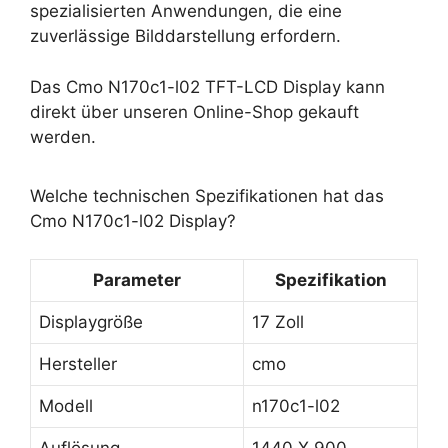
spezialisierten Anwendungen, die eine
zuverlässige Bilddarstellung erfordern.
Das Cmo N170c1-l02 TFT-LCD Display kann
direkt über unseren Online-Shop gekauft
werden.
Welche technischen Spezifikationen hat das
Cmo N170c1-l02 Display?
Parameter
Spezifikation
Displaygröße
17 Zoll
Hersteller
cmo
Modell
n170c1-l02