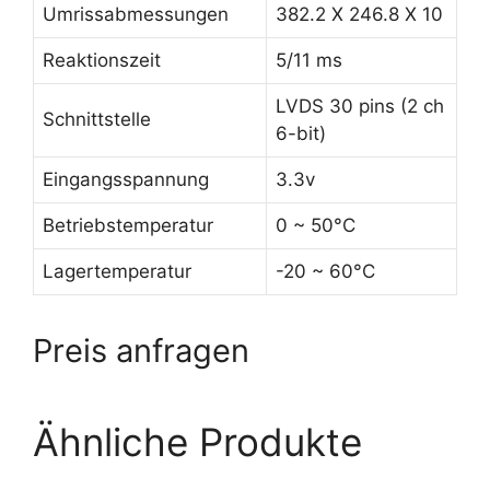
Umrissabmessungen
382.2 X 246.8 X 10
Reaktionszeit
5/11 ms
LVDS 30 pins (2 ch
Schnittstelle
6-bit)
Eingangsspannung
3.3v
Betriebstemperatur
0 ~ 50°C
Lagertemperatur
-20 ~ 60°C
Preis anfragen
Ähnliche Produkte