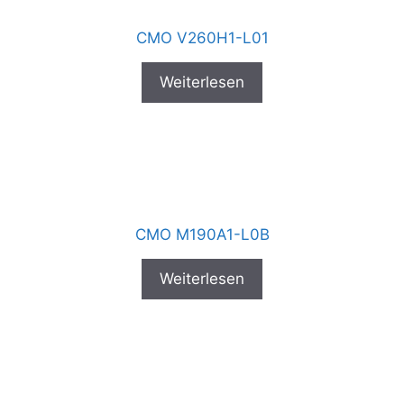
CMO V260H1-L01
Weiterlesen
CMO M190A1-L0B
Weiterlesen