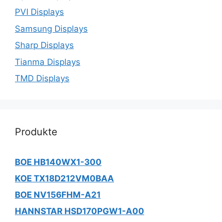
PVI Displays
Samsung Displays
Sharp Displays
Tianma Displays
TMD Displays
Produkte
BOE HB140WX1-300
KOE TX18D212VM0BAA
BOE NV156FHM-A21
HANNSTAR HSD170PGW1-A00