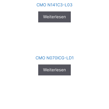
CMO N141C3-L03
Weiterlesen
CMO N070ICG-LD1
Weiterlesen