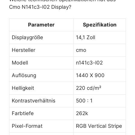
Cmo N141c3-l02 Display?
Parameter
Spezifikation
Displaygröße
14,1 Zoll
Hersteller
cmo
Modell
n141c3-l02
Auflösung
1440 X 900
Helligkeit
220 cd/m²
Kontrastverhältnis
500 : 1
Farbtiefe
262k
Pixel-Format
RGB Vertical Stripe