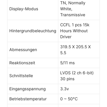
TN, Normally
Display-Modus
White,
Transmissive
CCFL 1 pcs 15k
Hintergrundbeleuchtung
Hours Without
Driver
319.5 X 205.5 X
Abmessungen
5.5
Reaktionszeit
5/11 ms
LVDS (2 ch 6-bit)
Schnittstelle
30 pins
Eingangsspannung
3.3v
Betriebstemperatur
0 ~ 50°C