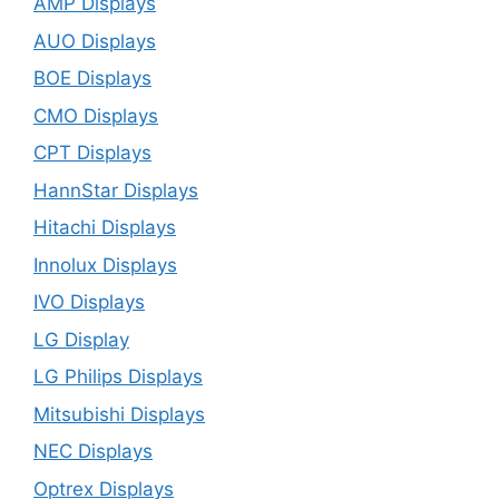
AMP Displays
AUO Displays
BOE Displays
CMO Displays
CPT Displays
HannStar Displays
Hitachi Displays
Innolux Displays
IVO Displays
LG Display
LG Philips Displays
Mitsubishi Displays
NEC Displays
Optrex Displays